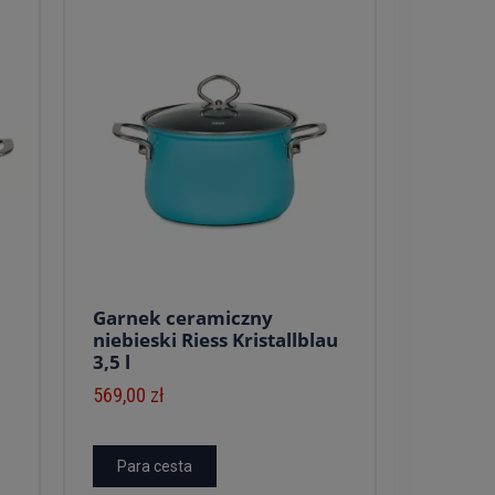
Garnek ceramiczny
niebieski Riess Kristallblau
3,5 l
569,00 zł
Para cesta