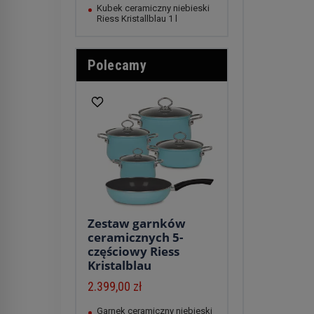
Kubek ceramiczny niebieski
Riess Kristallblau 1 l
Polecamy
Zestaw garnków
ceramicznych 5-
częściowy Riess
Kristalblau
2.399,00 zł
Garnek ceramiczny niebieski