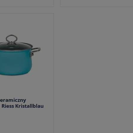
ceramiczny
 Riess Kristallblau