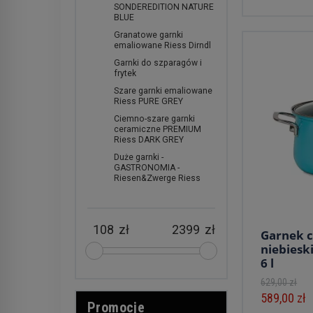
SONDEREDITION NATURE
BLUE
Granatowe garnki
emaliowane Riess Dirndl
Garnki do szparagów i
frytek
Szare garnki emaliowane
Riess PURE GREY
Ciemno-szare garnki
ceramiczne PREMIUM
Riess DARK GREY
Duże garnki -
GASTRONOMIA -
Riesen&Zwerge Riess
zł
zł
Garnek 
niebieski
6 l
629,00 zł
589,00 zł
Promocje