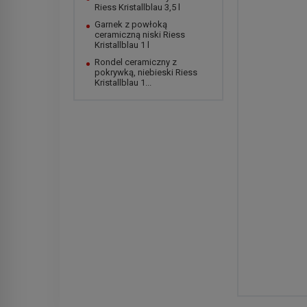
Riess Kristallblau 3,5 l
Garnek z powłoką
ceramiczną niski Riess
Kristallblau 1 l
Rondel ceramiczny z
pokrywką, niebieski Riess
Kristallblau 1...