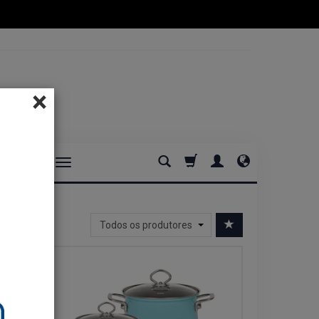
×
DOMOWE