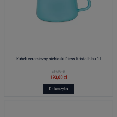
Kubek ceramiczny niebieski Riess Kristallblau 1 l
219,00 zł
193,60 zł
Do koszyka