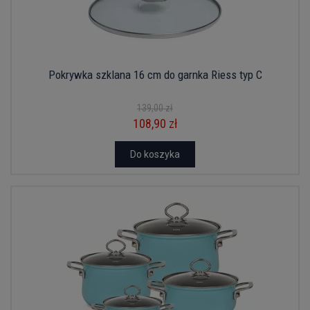
Pokrywka szklana 16 cm do garnka Riess typ C
139,00 zł
108,90 zł
Do koszyka