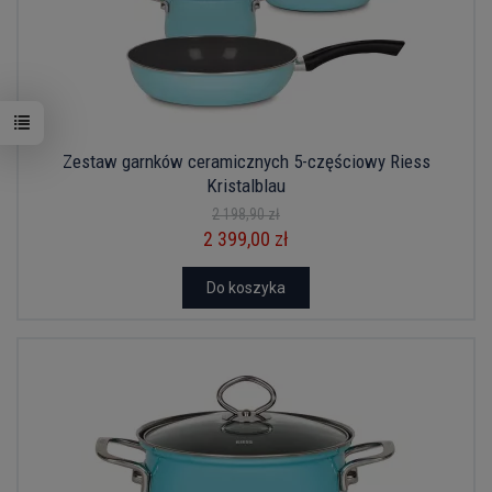
Zestaw garnków ceramicznych 5-częściowy Riess
Kristalblau
2 198,90 zł
2 399,00 zł
Do koszyka