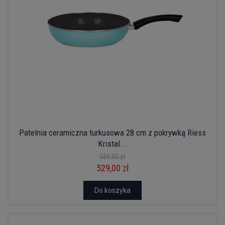
Patelnia ceramiczna turkusowa 28 cm z pokrywką Riess
Kristal...
589,00 zł
529,00 zł
Do koszyka