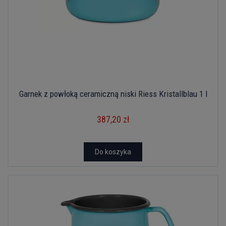
Garnek z powłoką ceramiczną niski Riess Kristallblau 1 l
387,20 zł
Do koszyka