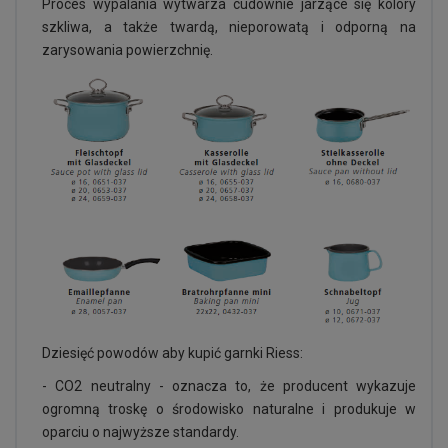
Proces wypalania wytwarza cudownie jarzące się kolory
szkliwa, a także twardą, nieporowatą i odporną na
zarysowania powierzchnię.
Dziesięć powodów aby kupić garnki Riess:
- CO2 neutralny - oznacza to, że producent wykazuje
ogromną troskę o środowisko naturalne i produkuje w
oparciu o najwyższe standardy.