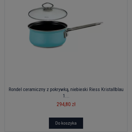
Rondel ceramiczny z pokrywką, niebieski Riess Kristallblau
1...
294,80 zł
Do koszyka