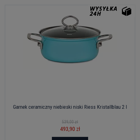
Garnek ceramiczny niebieski niski Riess Kristallblau 2 l
539,00 zł
493,90 zł