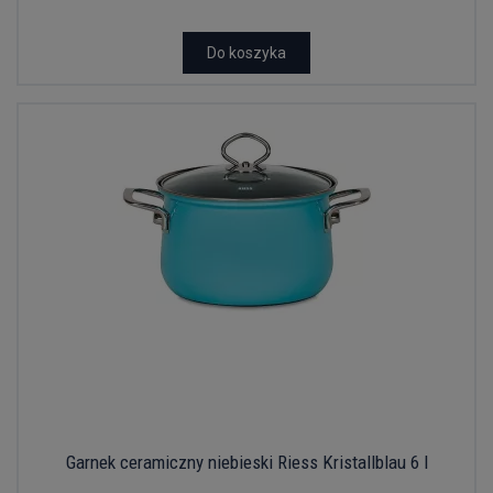
Do koszyka
Garnek ceramiczny niebieski Riess Kristallblau 6 l