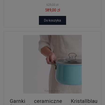
629,00 zł
589,00 zł
Do koszyka
Garnki ceramiczne Kristallblau