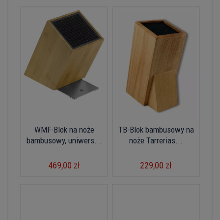
WMF-Blok na noże
TB-Blok bambusowy na
bambusowy, uniwers...
noże Tarrerias...
469,00 zł
229,00 zł