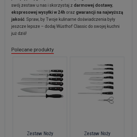
swój zestaw u nas i skorzystaj z
darmowej dostawy
,
ekspresowej wysyłki w 24h
oraz
gwarancji na najwyższą
jakość
. Spraw, by Twoje kulinarne doświadczenia były
jeszcze lepsze – dodaj Wüsthof Classic do swojej kuchni
już dziś!
Polecane produkty
Zestaw Noży
Zestaw Noży