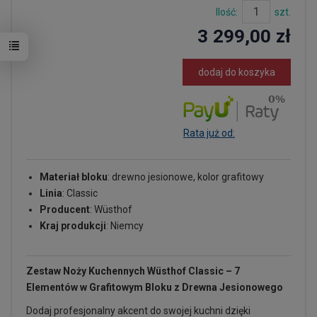
Ilość:
szt.
3 299,00 zł
dodaj do koszyka
Rata już od:
Materiał bloku
: drewno jesionowe, kolor grafitowy
Linia
: Classic
Producent
: Wüsthof
Kraj produkcji
: Niemcy
Zestaw Noży Kuchennych Wüsthof Classic – 7
Elementów w Grafitowym Bloku z Drewna Jesionowego
Dodaj profesjonalny akcent do swojej kuchni dzięki