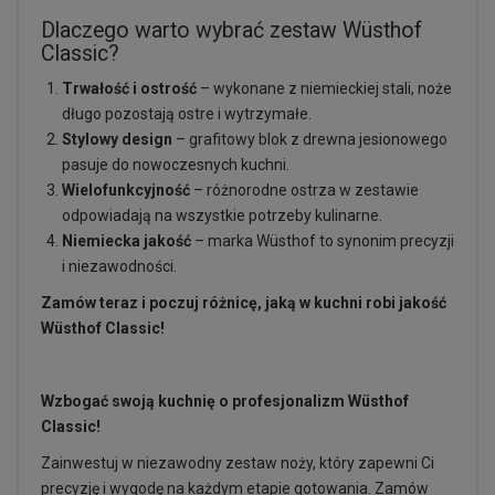
Dlaczego warto wybrać zestaw Wüsthof
Classic?
Trwałość i ostrość
– wykonane z niemieckiej stali, noże
długo pozostają ostre i wytrzymałe.
Stylowy design
– grafitowy blok z drewna jesionowego
pasuje do nowoczesnych kuchni.
Wielofunkcyjność
– różnorodne ostrza w zestawie
odpowiadają na wszystkie potrzeby kulinarne.
Niemiecka jakość
– marka Wüsthof to synonim precyzji
i niezawodności.
Zamów teraz i poczuj różnicę, jaką w kuchni robi jakość
Wüsthof Classic!
Wzbogać swoją kuchnię o profesjonalizm Wüsthof
Classic!
Zainwestuj w niezawodny zestaw noży, który zapewni Ci
precyzję i wygodę na każdym etapie gotowania. Zamów