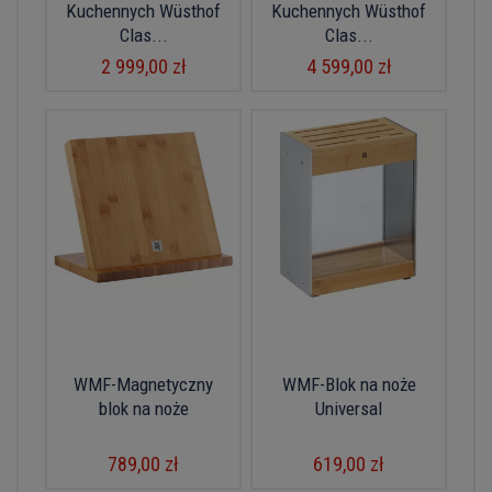
Kuchennych Wüsthof
Kuchennych Wüsthof
Clas...
Clas...
2 999,00 zł
4 599,00 zł
WMF-Magnetyczny
WMF-Blok na noże
blok na noże
Universal
789,00 zł
619,00 zł