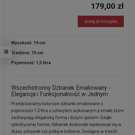
179,00 zł
dodaj do koszyka
Wysokość: 19 cm
Średnica: 10 cm
Pojemność: 1,5 litra
Wszechstronny Dzbanek Emaliowany -
Elegancja i Funkcjonalność w Jednym
Przedstawiamy kolorowe dzbanki emaliowane o
pojemności 1,5 litra z uchwytem wykonanym z emalii, które
zachwycają elegancką formą i dużym ujściem. Dzięki
cylindrycznej formie, dzbanek doskonale wpasowuje się w
drzwi, schowek czy półkę w lodówce. Dostępny w trzech