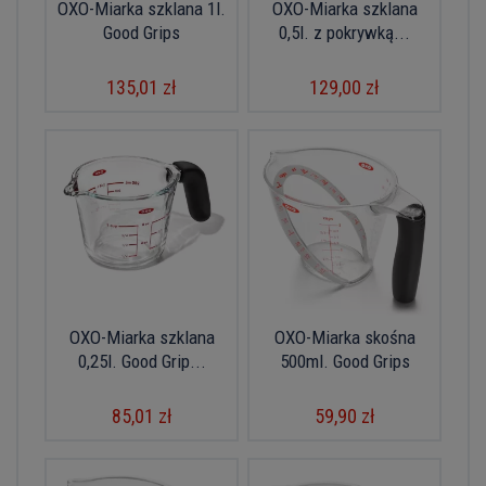
OXO-Miarka szklana 1l.
OXO-Miarka szklana
Good Grips
0,5l. z pokrywką...
135,01 zł
129,00 zł
OXO-Miarka szklana
OXO-Miarka skośna
0,25l. Good Grip...
500ml. Good Grips
85,01 zł
59,90 zł