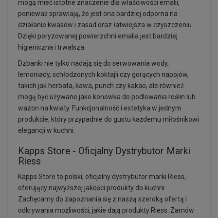
mogą mieć istotne znaczenie dla właściwości emalii,
ponieważ sprawiają, że jest ona bardziej odporna na
działanie kwasów i zasad oraz łatwiejsza w czyszczeniu.
Dzięki poryzowanej powierzchni emalia jest bardziej
higieniczna i trwalsza.
Dzbanki nie tylko nadają się do serwowania wody,
lemoniady, schłodzonych koktajli czy gorących napojów,
takich jak herbata, kawa, punch czy kakao, ale również
mogą być używane jako konewka do podlewania roślin lub
wazon na kwiaty. Funkcjonalność i estetyka w jednym
produkcie, który przypadnie do gustu każdemu miłośnikowi
elegancji w kuchni.
Kapps Store - Oficjalny Dystrybutor Marki
Riess
Kapps Store to polski, oficjalny dystrybutor marki Riess,
oferujący najwyższej jakości produkty do kuchni.
Zachęcamy do zapoznania się z naszą szeroką ofertą i
odkrywania możliwości, jakie dają produkty Riess. Zamów