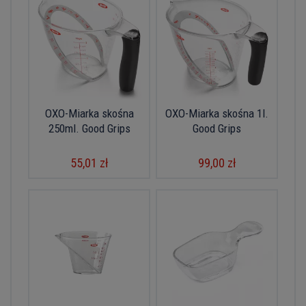
OXO-Miarka skośna
OXO-Miarka skośna 1l.
250ml. Good Grips
Good Grips
55,01 zł
99,00 zł