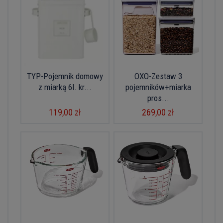
TYP-Pojemnik domowy
OXO-Zestaw 3
z miarką 6l. kr...
pojemników+miarka
pros...
119,00 zł
269,00 zł