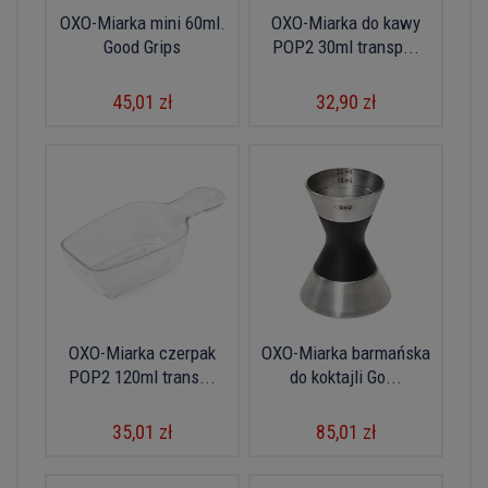
OXO-Miarka mini 60ml.
OXO-Miarka do kawy
Good Grips
POP2 30ml transp...
45,01 zł
32,90 zł
OXO-Miarka czerpak
OXO-Miarka barmańska
POP2 120ml trans...
do koktajli Go...
35,01 zł
85,01 zł