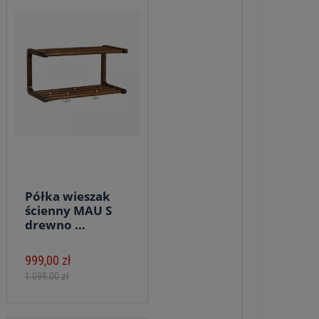
Półka wieszak
ścienny MAU S
drewno ...
999,00 zł
1 099,00 zł