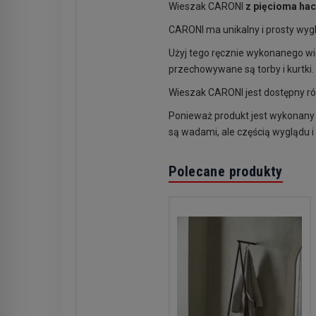
Wieszak CARONI
z pięcioma ha
CARONI ma unikalny i prosty wygl
Użyj tego ręcznie wykonanego w
przechowywane są torby i kurtki.
Wieszak CARONI jest dostępny r
Ponieważ produkt jest wykonany z
są wadami, ale częścią wyglądu i
Polecane produkty