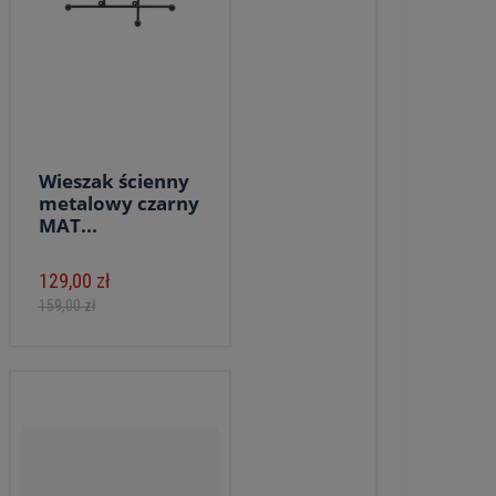
Wieszak ścienny
metalowy czarny
MAT...
129,00 zł
159,00 zł