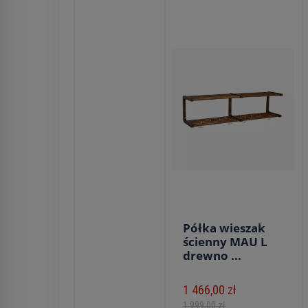
Półka wieszak
ścienny MAU L
drewno ...
1 466,00 zł
1 999,00 zł