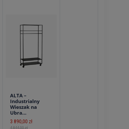
ALTA –
Industrialny
Wieszak na
Ubra...
3 890,00 zł
4 844,00 zł