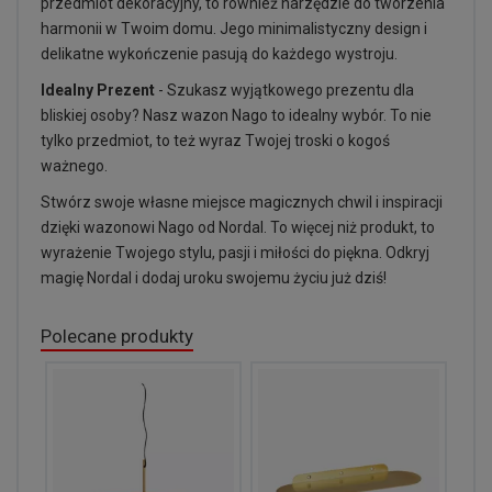
przedmiot dekoracyjny, to również narzędzie do tworzenia
harmonii w Twoim domu. Jego minimalistyczny design i
delikatne wykończenie pasują do każdego wystroju.
Idealny Prezent
- Szukasz wyjątkowego prezentu dla
bliskiej osoby? Nasz wazon Nago to idealny wybór. To nie
tylko przedmiot, to też wyraz Twojej troski o kogoś
ważnego.
Stwórz swoje własne miejsce magicznych chwil i inspiracji
dzięki wazonowi Nago od Nordal. To więcej niż produkt, to
wyrażenie Twojego stylu, pasji i miłości do piękna. Odkryj
magię Nordal i dodaj uroku swojemu życiu już dziś!
Polecane produkty