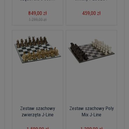
849,00 zł
459,00 zł
1 299,00 zł
Zestaw szachowy
Zestaw szachowy Poly
zwierzęta J-Line
Mix J-Line