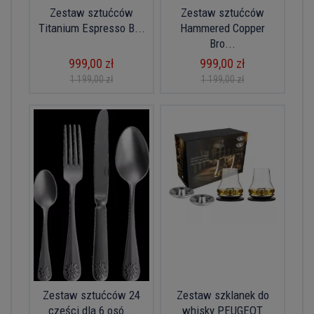
Zestaw sztućców
Zestaw sztućców
Titanium Espresso B...
Hammered Copper
Bro...
999,00 zł
999,00 zł
1 199,00 zł
1 199,00 zł
Zestaw sztućców 24
Zestaw szklanek do
części dla 6 osó...
whisky PEUGEOT