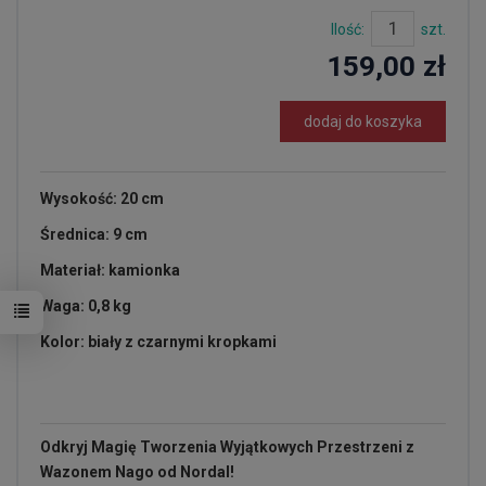
Ilość:
szt.
159,00 zł
dodaj do koszyka
Wysokość: 20 cm
Średnica: 9 cm
Materiał: kamionka
Waga: 0,8 kg
Kolor: biały z czarnymi kropkami
Odkryj Magię Tworzenia Wyjątkowych Przestrzeni z
Wazonem Nago od Nordal!