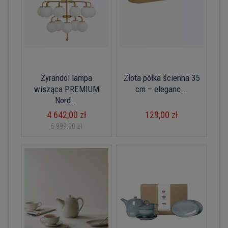
Żyrandol lampa
Złota półka ścienna 35
wisząca PREMIUM
cm – eleganc...
Nord...
4 642,00 zł
129,00 zł
6 999,00 zł