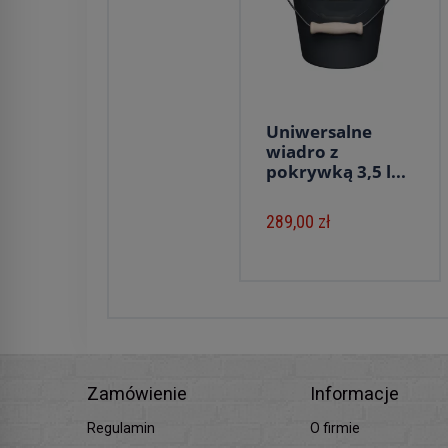
Uniwersalne
wiadro z
pokrywką 3,5 l...
289,00 zł
Zamówienie
Informacje
Regulamin
O firmie