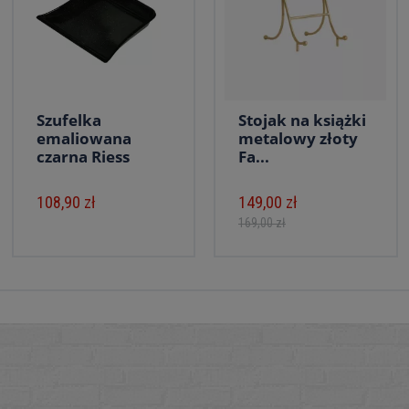
Szufelka
Stojak na książki
emaliowana
metalowy złoty
czarna Riess
Fa...
108,90 zł
149,00 zł
169,00 zł