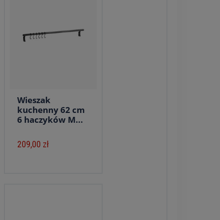
Wieszak
kuchenny 62 cm
6 haczyków M...
209,00 zł