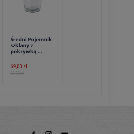
Średni Pojemnik
szklany z
pokrywką ...
69,00 zł
89,00 zł