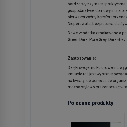
bardzo wytrzymałe i praktyczne
gospodarstwie domowym, na przyj
pierwszorzędny komfort przenosz
Nieporowata, bezpieczna dla żyw
Nowe wiaderka emaliowane o poje
Green Dark, Pure Grey, Dark Grey.
Zastosowanie:
Dzięki swojemu kolorowemu wygl
zmianie roli jest wyraźnie pożąd
na kwiaty lub pomoce do organizo
można stylowo prezentować wraz 
Polecane produkty