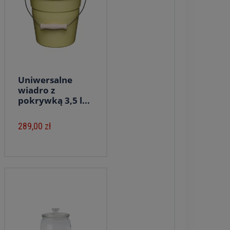
Uniwersalne
wiadro z
pokrywką 3,5 l...
289,00 zł