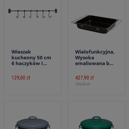
Wieszak
Wielofunkcyjna,
kuchenny 50 cm
Wysoka
6 haczyków I...
emaliowana b...
129,00 zł
427,90 zł
449,00 zł