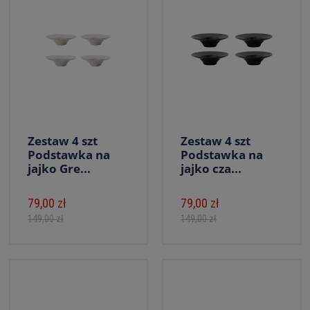
Zestaw 4 szt
Zestaw 4 szt
Podstawka na
Podstawka na
jajko Gre...
jajko cza...
79,00 zł
79,00 zł
149,00 zł
149,00 zł