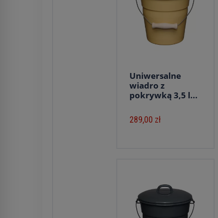
Uniwersalne
wiadro z
pokrywką 3,5 l...
289,00 zł