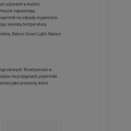
być używane w kuchni,
chwycie zapewniają
 pojemnik na odpady organiczne.
zję i wysoką temperaturę.
hine, Nature Green Light, Nature
b ogrodowych. Kreatywność w
pojów na przyjęciach, pojemniki
wnież jako prezenty, które