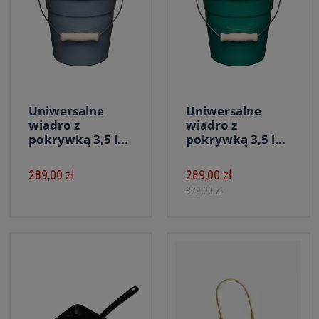
Uniwersalne
Uniwersalne
wiadro z
wiadro z
pokrywką 3,5 l...
pokrywką 3,5 l...
289,00 zł
289,00 zł
329,00 zł