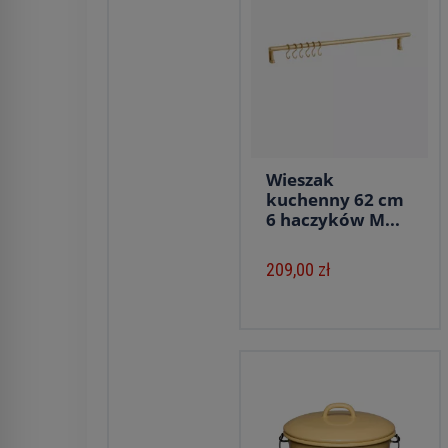
Wieszak
kuchenny 62 cm
6 haczyków M...
209,00 zł