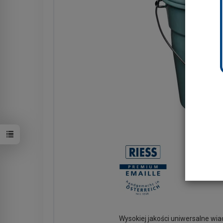
Wysokiej jakości uniwersalne wia