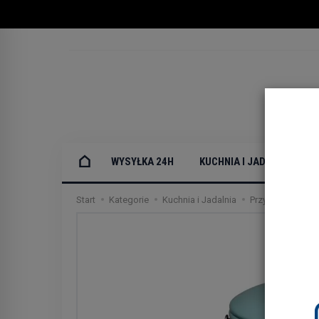
WYSYŁKA 24H
KUCHNIA I JADALNIA
Start
Kategorie
Kuchnia i Jadalnia
Przybory kuchen