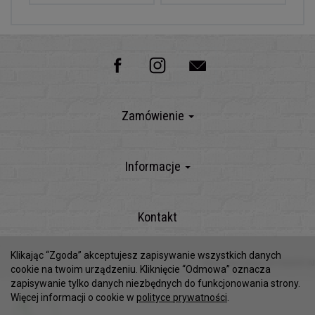
Zamówienie
Informacje
Kontakt
Klikając “Zgoda” akceptujesz zapisywanie wszystkich danych
Sklep internetowy SOTESHOP AI
cookie na twoim urządzeniu. Kliknięcie “Odmowa” oznacza
zapisywanie tylko danych niezbędnych do funkcjonowania strony.
Więcej informacji o cookie w
polityce prywatności
.