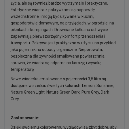
życia, ale są również bardzo wytrzymałe i praktyczne.
Estetyczne wiadra z pokrywkami są naprawdę
wszechstronne i mogą być używane w kuchni,
gospodarstwie domowym, na przyjęciach, w ogrodzie, na
piknikach i kempingach. Drewniane kółka na uchwycie
zapewniają pierwszorzędny komfort przenoszenia i
transportu. Pokrywa jest praktyczna w użyciu, na przykład
jako pojemnik na odpady organiczne. Nieporowata,
bezpieczna dla żywności emaliowana powierzchnia
sprawia, że wiadra są odporne na korozję i wysoką
temperaturę.
Nowe wiaderka emaliowane o pojemności 3,5 litra są
dostępne w sześciu świeżych kolorach: Lemon, Sunshine,
Nature Green Light, Nature Green Dark, Pure Grey, Dark
Grey.
Zastosowanie:
Dzięki swojemu kolorowemu wyglądowi są zbyt dobre, aby