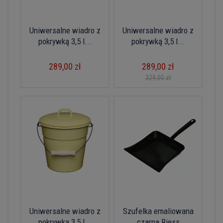
Uniwersalne wiadro z
Uniwersalne wiadro z
pokrywką 3,5 l...
pokrywką 3,5 l...
289,00 zł
289,00 zł
329,00 zł
Uniwersalne wiadro z
Szufelka emaliowana
pokrywką 3,5 l...
czarna Riess