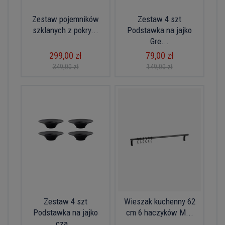
Zestaw pojemników
Zestaw 4 szt
szklanych z pokry...
Podstawka na jajko
Gre...
299,00 zł
79,00 zł
349,00 zł
149,00 zł
Zestaw 4 szt
Wieszak kuchenny 62
Podstawka na jajko
cm 6 haczyków M...
cza...