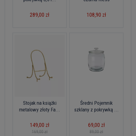
289,00 zł
108,90 zł
Stojak na książki
Średni Pojemnik
metalowy złoty Fa...
szklany z pokrywką ...
149,00 zł
69,00 zł
169,00 zł
89,00 zł