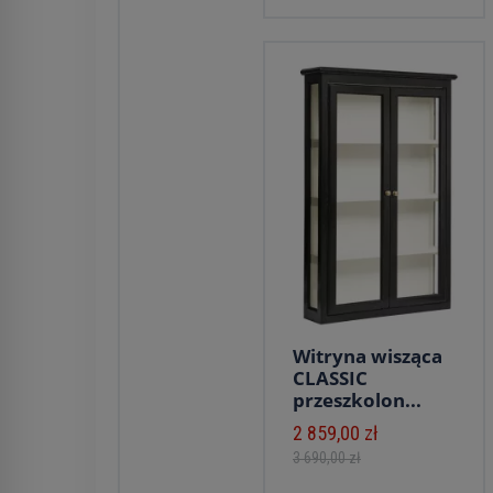
Witryna wisząca
CLASSIC
przeszkolon...
2 859,00 zł
3 690,00 zł