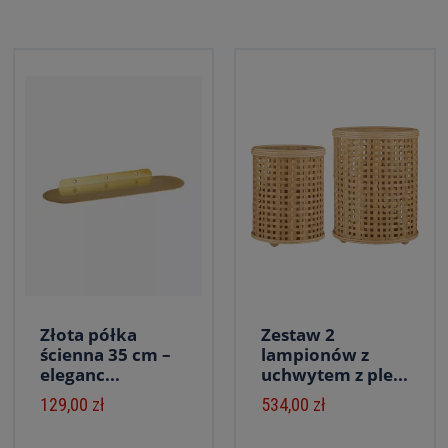
Złota półka
Zestaw 2
ścienna 35 cm –
lampionów z
eleganc...
uchwytem z ple...
129,00 zł
534,00 zł