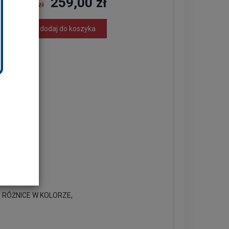
259,00 zł
289,00 zł
dodaj do koszyka
 RÓŻNICE W KOLORZE,