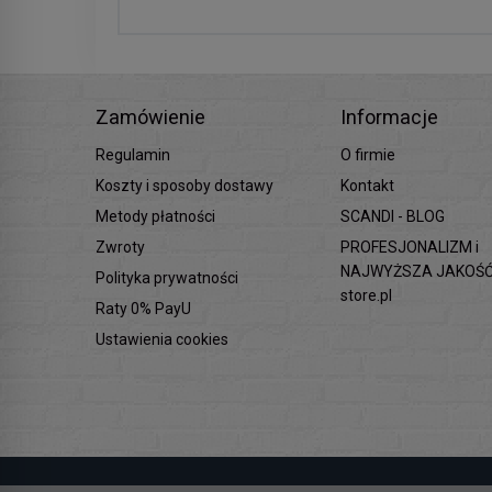
Zamówienie
Informacje
Regulamin
O firmie
Koszty i sposoby dostawy
Kontakt
Metody płatności
SCANDI - BLOG
Zwroty
PROFESJONALIZM i
NAJWYŻSZA JAKOŚĆ 
Polityka prywatności
store.pl
Raty 0% PayU
Ustawienia cookies