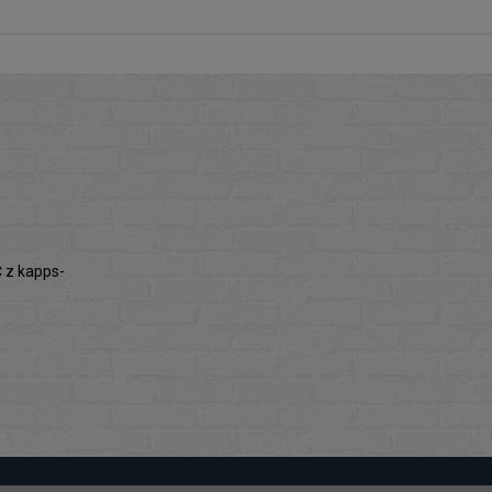
z kapps-