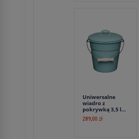
Uniwersalne
wiadro z
pokrywką 3,5 l...
289,00 zł