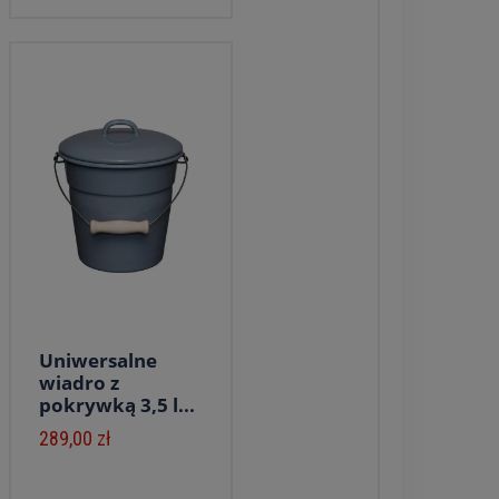
Uniwersalne
wiadro z
pokrywką 3,5 l...
289,00 zł