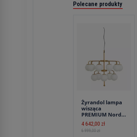
Polecane produkty
Żyrandol lampa
wisząca
PREMIUM Nord...
4 642,00 zł
6 999,00 zł