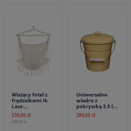
Wiszący fotel z
Uniwersalne
frędzelkami Ib
wiadro z
Laur...
pokrywką 3,5 l...
259,00 zł
289,00 zł
289,00 zł