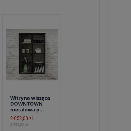
Witryna wisząca
DOWNTOWN
metalowa p...
2 053,00 zł
3 299,00 zł