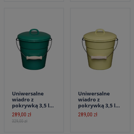
Uniwersalne
Uniwersalne
wiadro z
wiadro z
pokrywką 3,5 l...
pokrywką 3,5 l...
289,00 zł
289,00 zł
329,00 zł