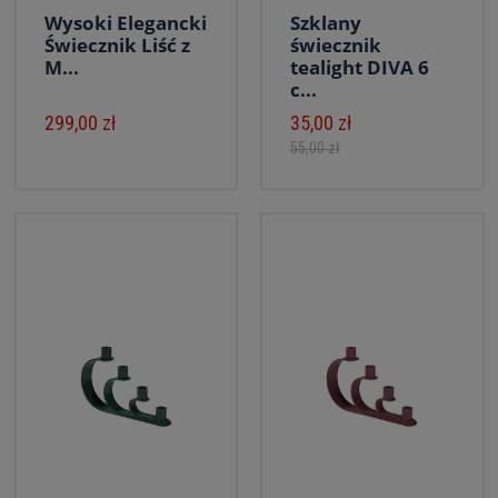
Wysoki Elegancki
Szklany
Świecznik Liść z
świecznik
M...
tealight DIVA 6
c...
299,00 zł
35,00 zł
55,00 zł