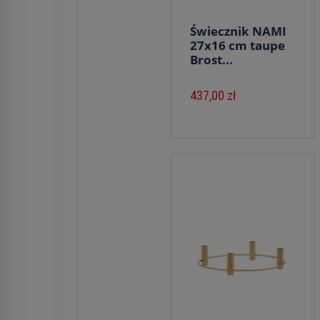
Świecznik NAMI
27x16 cm taupe
Brost...
437,00 zł