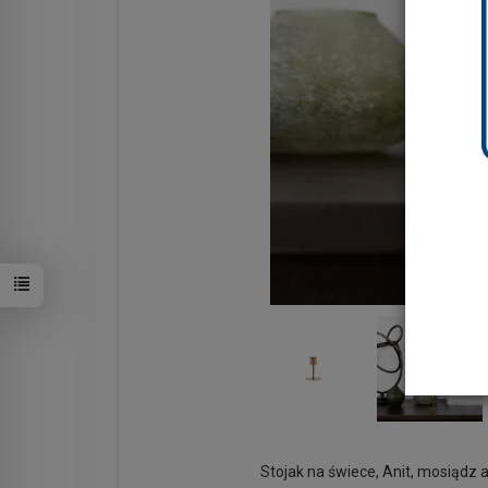
Stojak na świece, Anit, mosiądz 