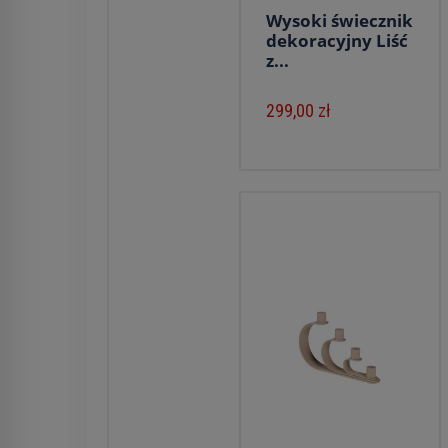
Wysoki świecznik
dekoracyjny Liść
z...
299,00 zł