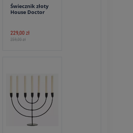
Świecznik złoty
House Doctor
229,00 zł
259,00 zł