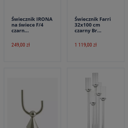
Świecznik IRONA
Świecznik Farri
na świece F/4
32x100 cm
czarn...
czarny Br...
249,00 zł
1 119,00 zł