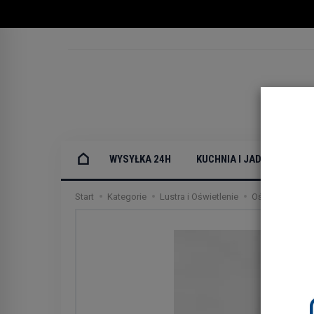
WYSYŁKA 24H
KUCHNIA I JADALNIA
Start
Kategorie
Lustra i Oświetlenie
Oświetlenie