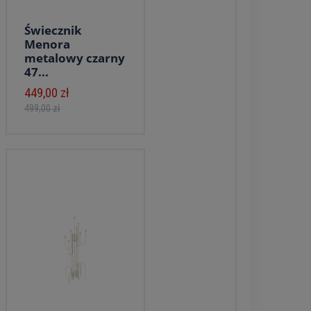
Świecznik
Menora
metalowy czarny
47...
449,00 zł
499,00 zł