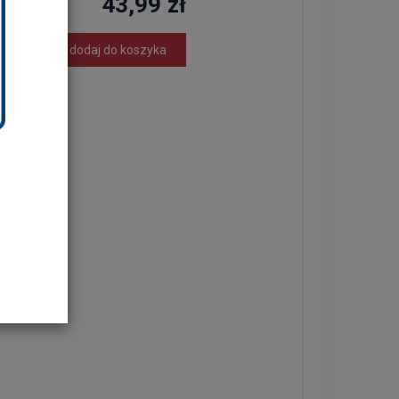
43,99 zł
dodaj do koszyka