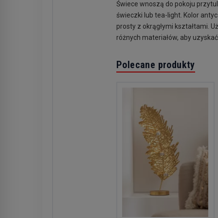
Świece wnoszą do pokoju przytuln
świeczki lub tea-light. Kolor an
prosty z okrągłymi kształtami. Uż
różnych materiałów, aby uzyskać
Polecane produkty