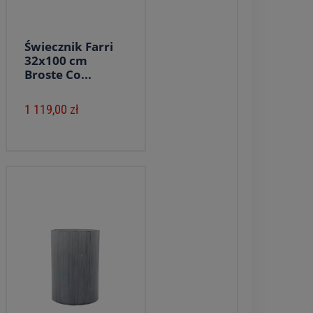
Świecznik Farri
32x100 cm
Broste Co...
1 119,00 zł