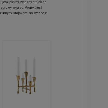
ujesz piękny, żelazny stojak na
 surowy wygląd. Projekt jest
a z innymi stojakami na świece z