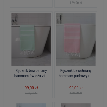
129,00 zł
Ręcznik bawełniany
Ręcznik bawełniany
hammam świeża zi...
hammam pudrowy r...
99,00 zł
99,00 zł
129,00 zł
129,00 zł