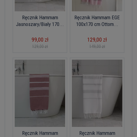
Ręcznik Hammam
Ręcznik Hammam EGE
Jasnoszary/Biały 170...
100x170 cm Ottom...
99,00 zł
129,00 zł
129,00 zł
149,00 zł
Ręcznik Hammam
Ręcznik Hammam