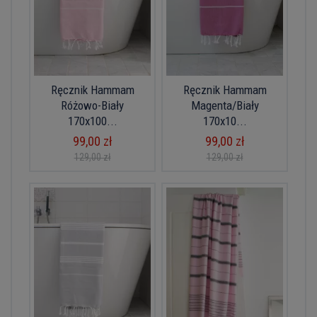
Ręcznik Hammam
Ręcznik Hammam
Różowo-Biały
Magenta/Biały
170x100...
170x10...
99,00 zł
99,00 zł
129,00 zł
129,00 zł