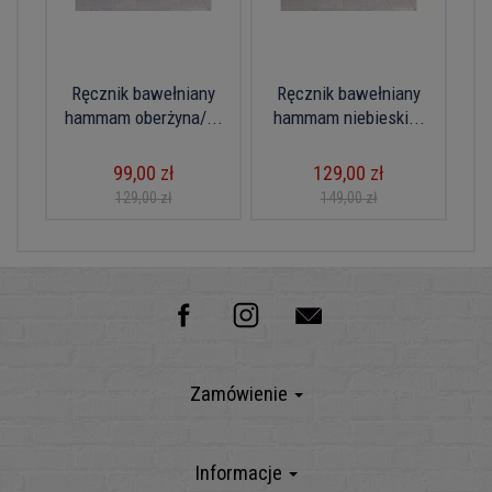
Ręcznik bawełniany
Ręcznik bawełniany
hammam oberżyna/...
hammam niebieski...
99,00 zł
129,00 zł
129,00 zł
149,00 zł
Zamówienie
Informacje