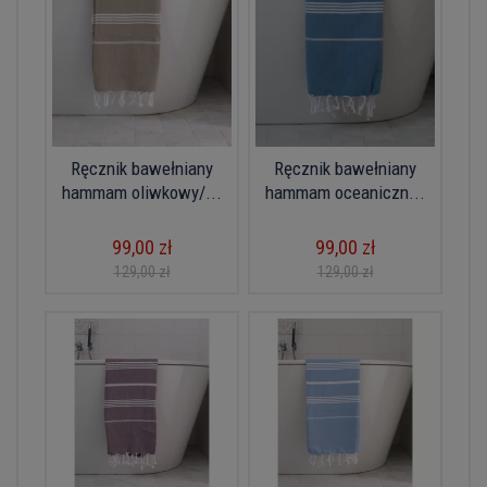
Ręcznik bawełniany
Ręcznik bawełniany
hammam oliwkowy/...
hammam oceaniczn...
99,00 zł
99,00 zł
129,00 zł
129,00 zł