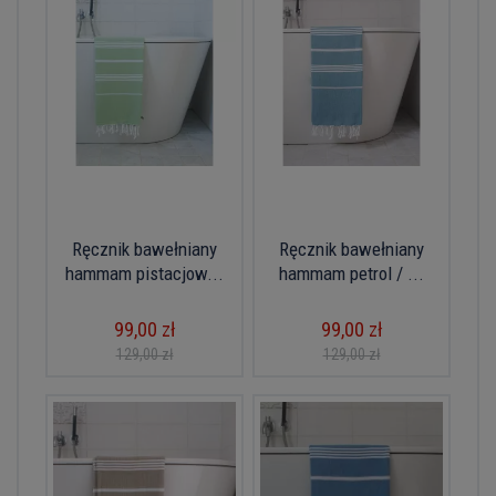
Ręcznik bawełniany
Ręcznik bawełniany
hammam pistacjow...
hammam petrol / ...
99,00 zł
99,00 zł
129,00 zł
129,00 zł