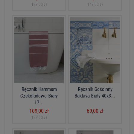
129,00 zł
149,00 zł
Ręcznik Hammam
Ręcznik Gościnny
Czekoladowo-Biały
Baklava Biały 40x3...
17...
109,00 zł
69,00 zł
129,00 zł