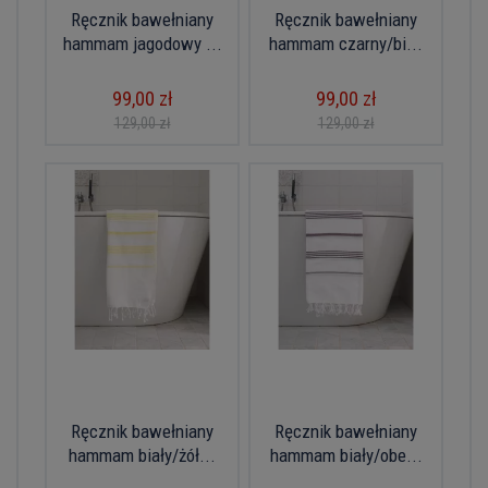
Ręcznik bawełniany
Ręcznik bawełniany
hammam jagodowy ...
hammam czarny/bi...
99,00 zł
99,00 zł
129,00 zł
129,00 zł
Ręcznik bawełniany
Ręcznik bawełniany
hammam biały/żół...
hammam biały/obe...