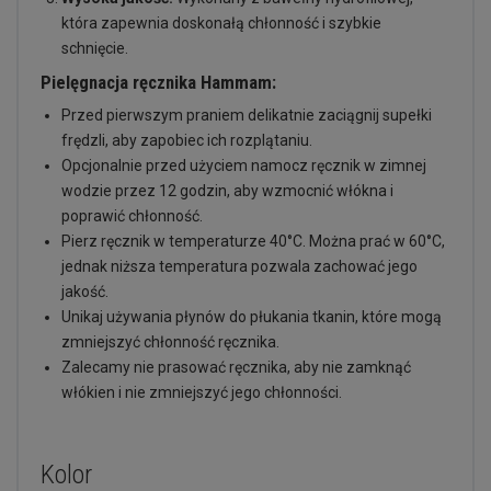
która zapewnia doskonałą chłonność i szybkie
schnięcie.
Pielęgnacja ręcznika Hammam:
Przed pierwszym praniem delikatnie zaciągnij supełki
frędzli, aby zapobiec ich rozplątaniu.
Opcjonalnie przed użyciem namocz ręcznik w zimnej
wodzie przez 12 godzin, aby wzmocnić włókna i
poprawić chłonność.
Pierz ręcznik w temperaturze 40°C. Można prać w 60°C,
jednak niższa temperatura pozwala zachować jego
jakość.
Unikaj używania płynów do płukania tkanin, które mogą
zmniejszyć chłonność ręcznika.
Zalecamy nie prasować ręcznika, aby nie zamknąć
włókien i nie zmniejszyć jego chłonności.
Kolor