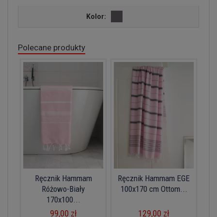
Kolor:
Polecane produkty
Ręcznik Hammam
Ręcznik Hammam EGE
Różowo-Biały
100x170 cm Ottom...
170x100...
99,00 zł
129,00 zł