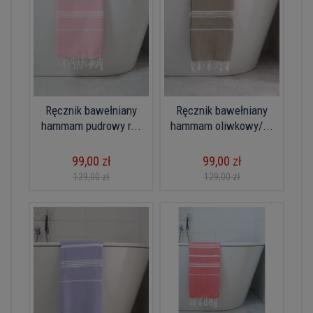
Ręcznik bawełniany
Ręcznik bawełniany
hammam pudrowy r...
hammam oliwkowy/...
99,00 zł
99,00 zł
129,00 zł
129,00 zł