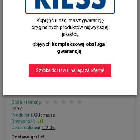
Kupując u nas, masz gwarancję
oryginalnych produktów najwyższej
jakości,
objętych
kompleksową obsługą i
gwarancją.
Ręcznik Hammam
Jasnoszary/Biały 170x100 cm -
Szybka dostawa, najlepsza oferta!
Elegancja i Funkcjonalność w
Każdej Sytuacji
Dodaj recenzję:
4297
Producent:
Ottomania
Dostępność:
Jest
Czas realizacji:
1-2 dni
Dostawa gratis!