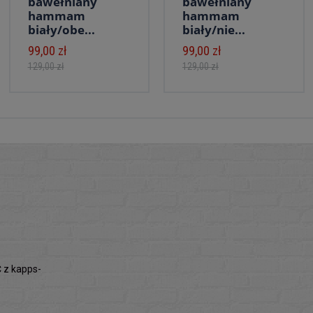
bawełniany
bawełniany
hammam
hammam
biały/obe...
biały/nie...
99,00 zł
99,00 zł
129,00 zł
129,00 zł
z kapps-