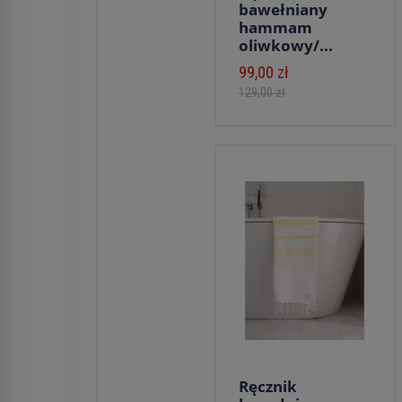
bawełniany
hammam
oliwkowy/...
99,00 zł
129,00 zł
Ręcznik