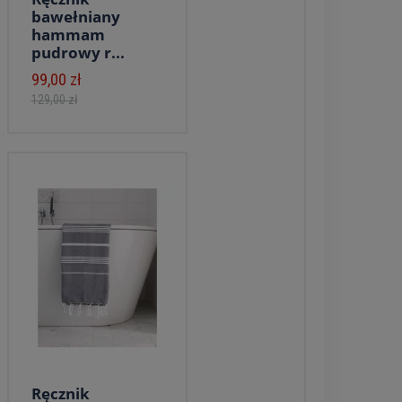
bawełniany
hammam
pudrowy r...
99,00 zł
129,00 zł
Ręcznik