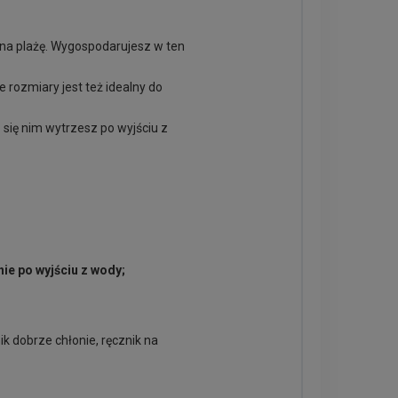
y na plażę. Wygospodarujesz w ten
e rozmiary jest też idealny do
 się nim wytrzesz po wyjściu z
ie po wyjściu z wody;
k dobrze chłonie, ręcznik na