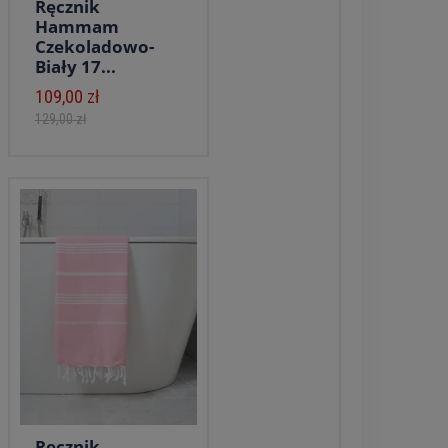
Ręcznik
Hammam
Czekoladowo-
Biały 17...
109,00 zł
129,00 zł
Ręcznik