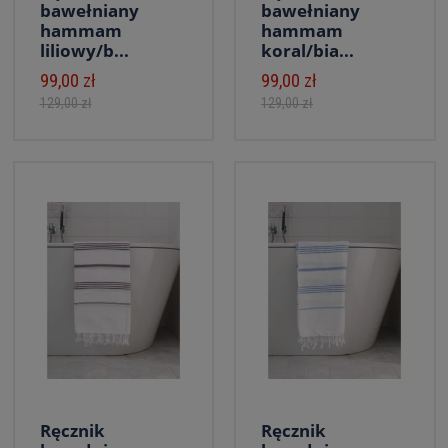
bawełniany
bawełniany
hammam
hammam
liliowy/b...
koral/bia...
99,00 zł
99,00 zł
129,00 zł
129,00 zł
Ręcznik
Ręcznik