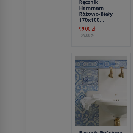
Ręcznik
Hammam
Różowo-Biały
170x100...
99,00 zł
129,00 zł
Ręcznik Gościnny