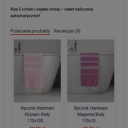
Kup 2 sztuki i zapłać mniej – rabat naliczany
automatycznie!
Polecane produkty
Recenzje (9)
Ręcznik Hammam
Ręcznik Hammam
Różowo-Biały
Magenta/Biały
170x100...
170x10...