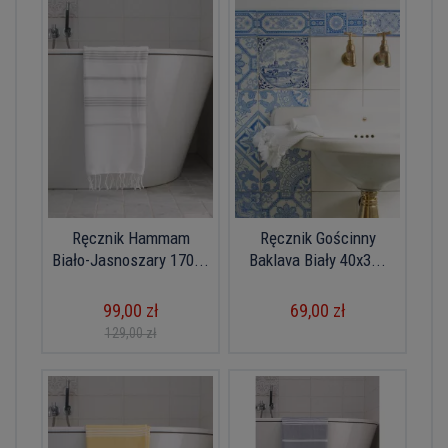
Ręcznik Hammam
Ręcznik Gościnny
Biało-Jasnoszary 170...
Baklava Biały 40x3...
99,00 zł
69,00 zł
129,00 zł