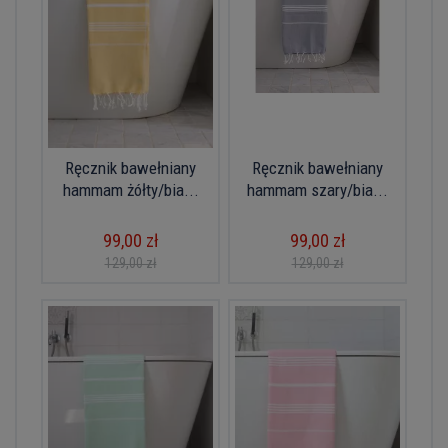
Ręcznik bawełniany
Ręcznik bawełniany
hammam żółty/bia...
hammam szary/bia...
99,00 zł
99,00 zł
129,00 zł
129,00 zł