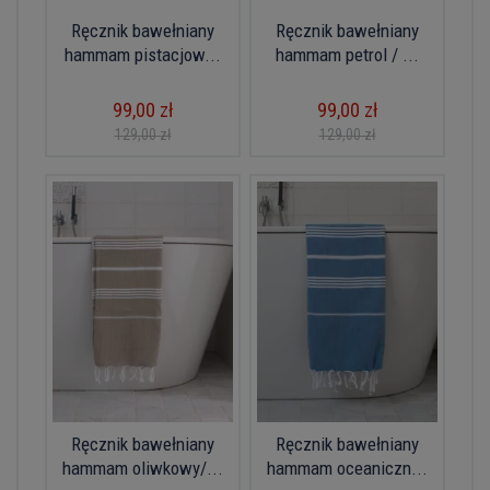
Ręcznik bawełniany
Ręcznik bawełniany
hammam pistacjow...
hammam petrol / ...
99,00 zł
99,00 zł
129,00 zł
129,00 zł
Ręcznik bawełniany
Ręcznik bawełniany
hammam oliwkowy/...
hammam oceaniczn...