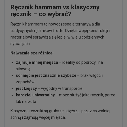
Ręcznik hammam vs klasyczny
ręcznik – co wybrać?
Ręcznik hammam to nowoczesna alternatywa dla
tradycyjnych ręczników frotte. Dzięki swojej konstrukcji i
materiałowi sprawdza się lepiej w wielu codziennych
sytuacjach.
Najważniejsze różnice:
zajmuje mniej miejsca
– idealny do podróży i na
siłownię
schnięcie jest znacznie szybsze
– brak wilgoci i
zapachów
jest lżejszy
– wygodny w transporcie
bardziej uniwersalny
– może służyć jako ręcznik, pareo
lub narzuta
Klasyczne ręczniki są grubsze i cięższe, przez co wolniej
schną i zajmują więcej miejsca.