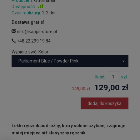
Producent:
Ottomania
Dostępność:
Jest
Czas realizacji:
1-2 dni
Dostawa gratis!
info@kapps-store.pl
+48 22 299 19 84
Wybierz swój Kolor
Parliament Blue / Powder Pink
Ilość:
szt.
129,00 zł
149,00 zł
dodaj do koszyka
Lekki ręcznik podróżny, który schnie szybciej i zajmuje
mniej miejsca niż klasyczny ręcznik