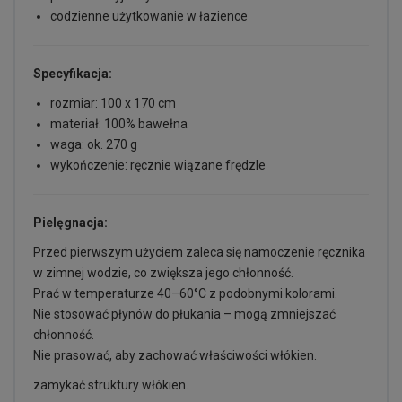
codzienne użytkowanie w łazience
Specyfikacja:
rozmiar: 100 x 170 cm
materiał: 100% bawełna
waga: ok. 270 g
wykończenie: ręcznie wiązane frędzle
Pielęgnacja:
Przed pierwszym użyciem zaleca się namoczenie ręcznika
w zimnej wodzie, co zwiększa jego chłonność.
Prać w temperaturze 40–60°C z podobnymi kolorami.
Nie stosować płynów do płukania – mogą zmniejszać
chłonność.
Nie prasować, aby zachować właściwości włókien.
zamykać struktury włókien.