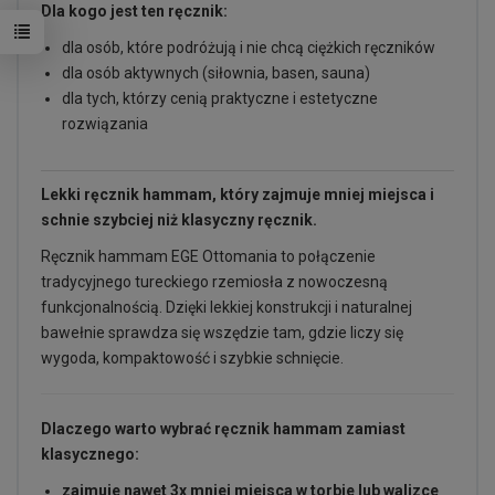
Dla kogo jest ten ręcznik:
dla osób, które podróżują i nie chcą ciężkich ręczników
dla osób aktywnych (siłownia, basen, sauna)
dla tych, którzy cenią praktyczne i estetyczne
rozwiązania
Lekki ręcznik hammam, który zajmuje mniej miejsca i
schnie szybciej niż klasyczny ręcznik.
Ręcznik hammam EGE Ottomania to połączenie
tradycyjnego tureckiego rzemiosła z nowoczesną
funkcjonalnością. Dzięki lekkiej konstrukcji i naturalnej
bawełnie sprawdza się wszędzie tam, gdzie liczy się
wygoda, kompaktowość i szybkie schnięcie.
Dlaczego warto wybrać ręcznik hammam zamiast
klasycznego:
zajmuje nawet 3x mniej miejsca w torbie lub walizce