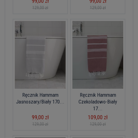
99,00 zł
99,00 zł
129,00 zł
129,00 zł
Ręcznik Hammam
Ręcznik Hammam
Jasnoszary/Biały 170...
Czekoladowo-Biały
17...
99,00 zł
109,00 zł
129,00 zł
129,00 zł