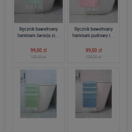
Ręcznik bawełniany
Ręcznik bawełniany
hammam świeża zi...
hammam pudrowy r...
99,00 zł
99,00 zł
129,00 zł
129,00 zł