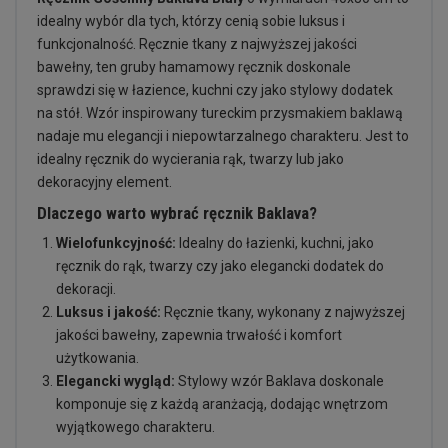
idealny wybór dla tych, którzy cenią sobie luksus i
funkcjonalność. Ręcznie tkany z najwyższej jakości
bawełny, ten gruby hamamowy ręcznik doskonale
sprawdzi się w łazience, kuchni czy jako stylowy dodatek
na stół. Wzór inspirowany tureckim przysmakiem baklawą
nadaje mu elegancji i niepowtarzalnego charakteru. Jest to
idealny ręcznik do wycierania rąk, twarzy lub jako
dekoracyjny element.
Dlaczego warto wybrać ręcznik Baklava?
Wielofunkcyjność:
Idealny do łazienki, kuchni, jako
ręcznik do rąk, twarzy czy jako elegancki dodatek do
dekoracji.
Luksus i jakość:
Ręcznie tkany, wykonany z najwyższej
jakości bawełny, zapewnia trwałość i komfort
użytkowania.
Elegancki wygląd:
Stylowy wzór Baklava doskonale
komponuje się z każdą aranżacją, dodając wnętrzom
wyjątkowego charakteru.