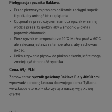
Pielęgnacja ręcznika Baklava:
Przed pierwszym praniem delikatnie zaciągnij supełki
frędzli, aby uniknąć ich rozplątania.
Opcjonalnie przed użyciem namocz ręcznik w zimnej
wodzie przez 12 godzin, aby wzmocnić włókna i
poprawić chłonność.
Pierz ręcznik w temperaturze 40°C. Można prać w 60°C,
ale zalecana jest niższa temperatura, aby zachować
jakość.
Unikaj używania płynów do płukania tkanin, które mogą
zmniejszyć chłonność ręcznika.
Cena: 69,- PLN
Zamów teraz
ręcznik gościnny Baklava Biały 40x30 cm
i
wprowadź odrobinę luksusu do swojego domu! Tylko na
www.kapps-store.pl
– skorzystaj z naszej wyjątkowej
oferty!