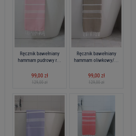
Ręcznik bawełniany
Ręcznik bawełniany
hammam pudrowy r...
hammam oliwkowy/...
99,00 zł
99,00 zł
129,00 zł
129,00 zł