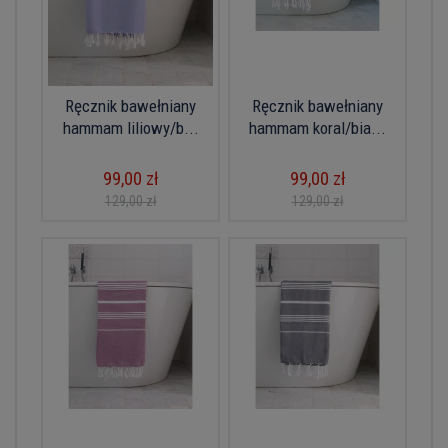
Ręcznik bawełniany
Ręcznik bawełniany
hammam liliowy/b...
hammam koral/bia...
99,00 zł
99,00 zł
129,00 zł
129,00 zł