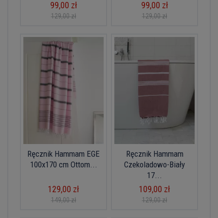
99,00 zł
99,00 zł
129,00 zł
129,00 zł
Ręcznik Hammam EGE
Ręcznik Hammam
100x170 cm Ottom...
Czekoladowo-Biały
17...
129,00 zł
109,00 zł
149,00 zł
129,00 zł