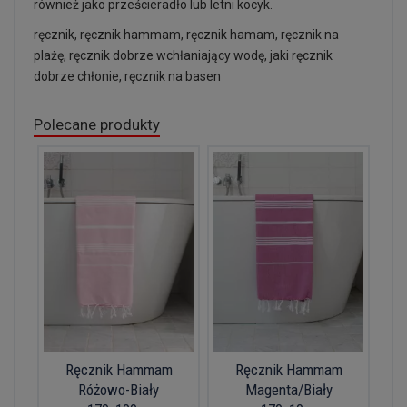
również jako prześcieradło lub letni kocyk.
ręcznik, ręcznik hammam, ręcznik hamam, ręcznik na
plażę, ręcznik dobrze wchłaniający wodę, jaki ręcznik
dobrze chłonie, ręcznik na basen
Polecane produkty
Ręcznik Hammam
Ręcznik Hammam
Różowo-Biały
Magenta/Biały