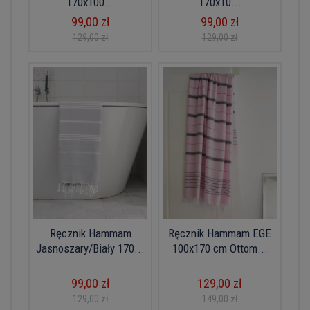
170x100...
170x10...
99,00 zł
99,00 zł
129,00 zł
129,00 zł
Ręcznik Hammam
Ręcznik Hammam EGE
Jasnoszary/Biały 170...
100x170 cm Ottom...
99,00 zł
129,00 zł
129,00 zł
149,00 zł