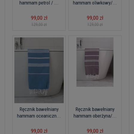
hammam petrol / ...
hammam oliwkowy/...
99,00 zł
99,00 zł
129,00 zł
129,00 zł
Ręcznik bawełniany
Ręcznik bawełniany
hammam oceaniczn...
hammam oberżyna/...
99,00 zł
99,00 zł