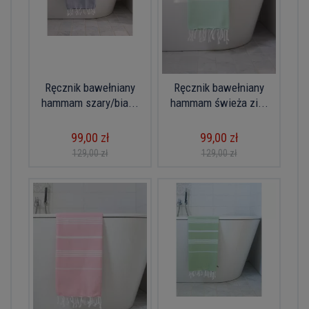
Ręcznik bawełniany
Ręcznik bawełniany
hammam szary/bia...
hammam świeża zi...
99,00 zł
99,00 zł
129,00 zł
129,00 zł