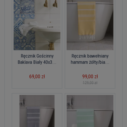
Ręcznik Gościnny
Ręcznik bawełniany
Baklava Biały 40x3...
hammam żółty/bia...
69,00 zł
99,00 zł
129,00 zł