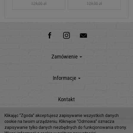
129,00 zł
129,00 zł
Zamówienie
Informacje
Kontakt
Klikając “Zgoda” akceptujesz zapisywanie wszystkich danych
Sklep internetowy SOTESHOP AI
cookie na twoim urządzeniu. Kliknięcie “Odmowa” oznacza
zapisywanie tylko danych niezbędnych do funkcjonowania strony.