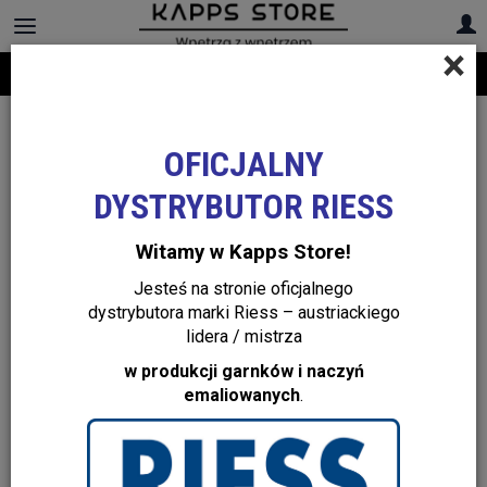
×
Darmowa dostawa na cały asortyment! Infolinia:
+48 22 299 19 84
OFICJALNY
DYSTRYBUTOR RIESS
Witamy w Kapps Store!
Jesteś na stronie oficjalnego
dystrybutora marki Riess – austriackiego
lidera / mistrza
w produkcji garnków i naczyń
emaliowanych
.