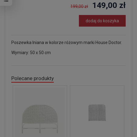
149,00 zł
199,00 zł
dodaj do koszyka
Poszewka lniana w kolorze różowym marki House Doctor.
Wymiary: 50 x 50 cm
Polecane produkty