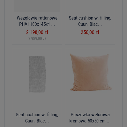
Wezgłowie rattanowe
Seat cushion w. filling,
PHAI 180x145x4 ...
Cuun, Blac...
2 198,00 zł
250,00 zł
3 989,00 zł
Seat cushion w. filling,
Poszewka welurowa
Cuun, Blac...
kremowa 50x50 cm ...