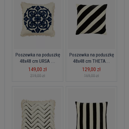
Poszewka na poduszkę
Poszewka na poduszkę
48x48 cm URSA ...
48x48 cm THETA...
149,00 zł
129,00 zł
219,00 zł
169,00 zł