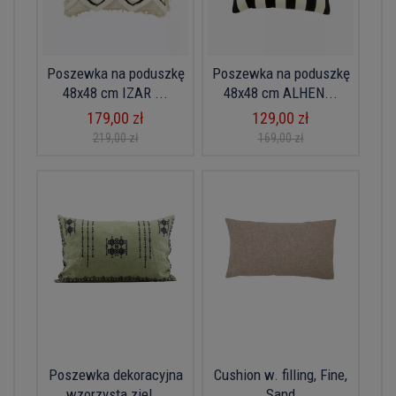
Poszewka na poduszkę
Poszewka na poduszkę
48x48 cm IZAR ...
48x48 cm ALHEN...
179,00 zł
129,00 zł
219,00 zł
169,00 zł
Poszewka dekoracyjna
Cushion w. filling, Fine,
wzorzysta ziel...
Sand