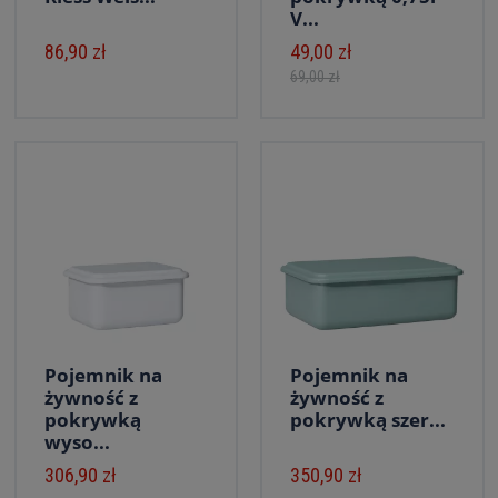
V...
86,90 zł
49,00 zł
69,00 zł
Pojemnik na
Pojemnik na
żywność z
żywność z
pokrywką
pokrywką szer...
wyso...
306,90 zł
350,90 zł