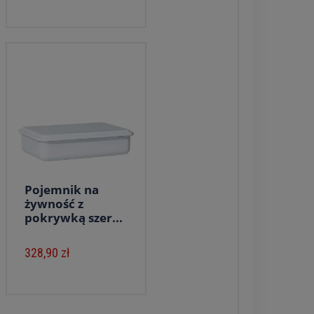
Pojemnik na
żywność z
pokrywką szer...
328,90 zł