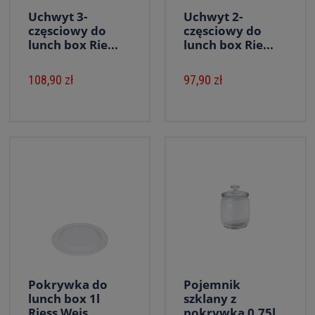
Uchwyt 3-
Uchwyt 2-
częsciowy do
częsciowy do
lunch box Rie...
lunch box Rie...
108,90 zł
97,90 zł
Pokrywka do
Pojemnik
lunch box 1l
szklany z
Riess Weis...
pokrywką 0,75l