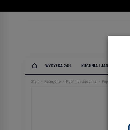
WYSYŁKA 24H
KUCHNIA I JADALNIA
Start
Kategorie
Kuchnia i Jadalnia
Pojemniki kuchen