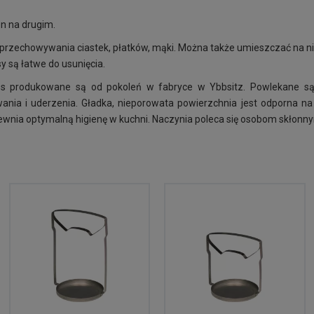
n na drugim.
 przechowywania ciastek, płatków, mąki. Można także umieszczać na ni
y są łatwe do usunięcia.
iess produkowane są od pokoleń w fabryce w Ybbsitz. Powlekane są 
ania i uderzenia.
Gładka, nieporowata powierzchnia jest odporna na o
ewnia optymalną higienę w kuchni.
Naczynia poleca się osobom skłonnym 