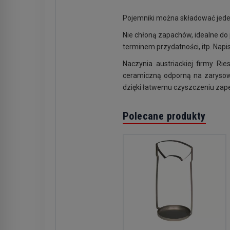
Pojemniki można składować jede
Nie chłoną zapachów, idealne do
terminem przydatności, itp. Napis
Naczynia austriackiej firmy R
ceramiczną odporną na zarysow
dzięki łatwemu czyszczeniu zap
Polecane produkty