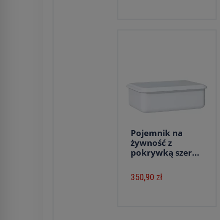
Pojemnik na
żywność z
pokrywką szer...
350,90 zł