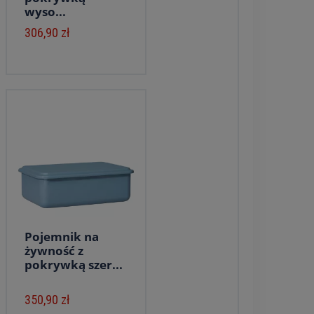
wyso...
306,90 zł
Pojemnik na
żywność z
pokrywką szer...
350,90 zł