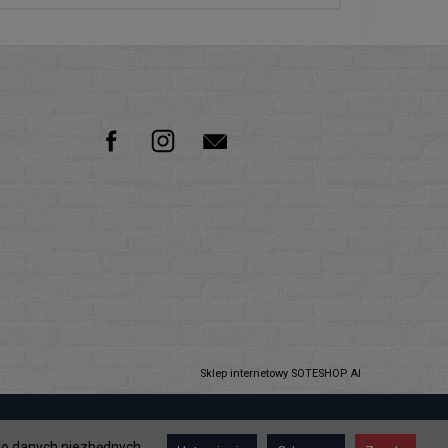
Sklep internetowy SOTESHOP AI
lko danych niezbędnych