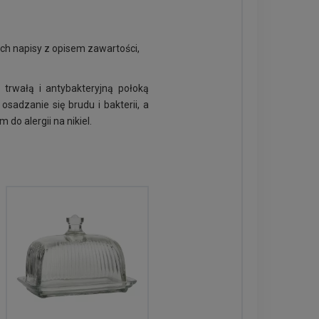
ch napisy z opisem zawartości,
trwałą i antybakteryjną połoką
sadzanie się brudu i bakterii, a
do alergii na nikiel.