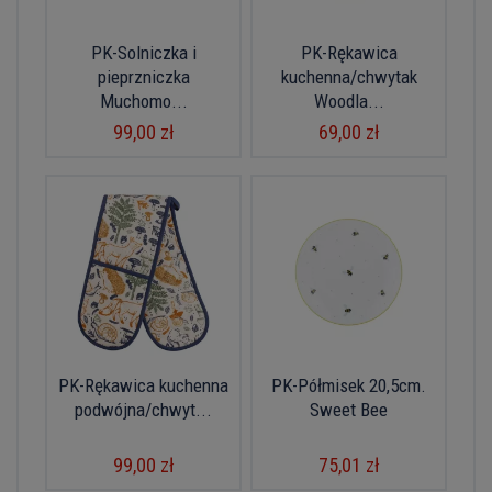
PK-Solniczka i
PK-Rękawica
pieprzniczka
kuchenna/chwytak
Muchomo...
Woodla...
99,00 zł
69,00 zł
PK-Rękawica kuchenna
PK-Półmisek 20,5cm.
podwójna/chwyt...
Sweet Bee
99,00 zł
75,01 zł