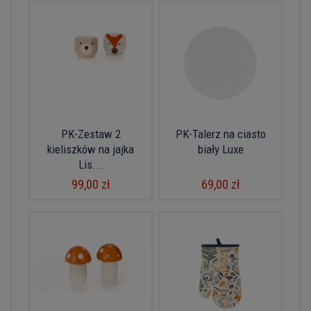
PK-Zestaw 2
PK-Talerz na ciasto
kieliszków na jajka
biały Luxe
Lis...
99,00 zł
69,00 zł