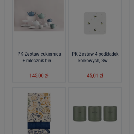
PK-Zestaw cukiernica
PK-Zestaw 4 podkładek
+ mlecznik bia...
korkowych, Sw...
145,00 zł
45,01 zł