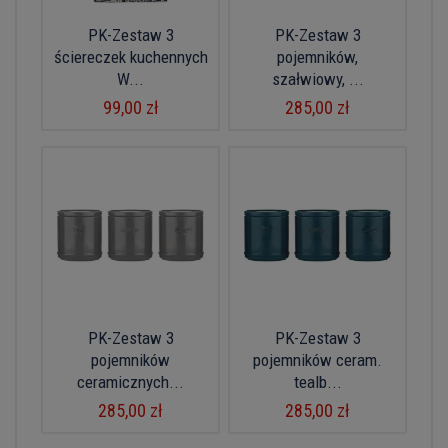
PK-Zestaw 3
PK-Zestaw 3
ściereczek kuchennych
pojemników,
W...
szałwiowy, ...
99,00 zł
285,00 zł
PK-Zestaw 3
PK-Zestaw 3
pojemników
pojemników ceram.
ceramicznych...
tealb...
285,00 zł
285,00 zł