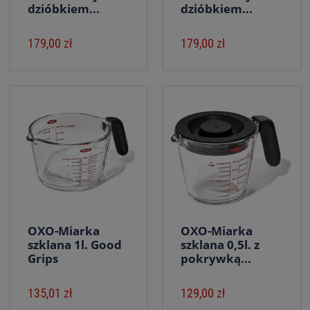
dzióbkiem...
dzióbkiem...
179,00 zł
179,00 zł
OXO-Miarka
OXO-Miarka
szklana 1l. Good
szklana 0,5l. z
Grips
pokrywką...
135,01 zł
129,00 zł