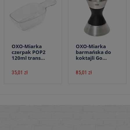
OXO-Miarka
OXO-Miarka
czerpak POP2
barmańska do
120ml trans...
koktajli Go...
35,01 zł
85,01 zł