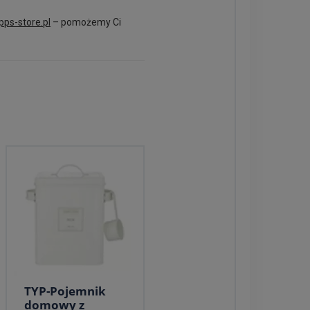
ps-store.pl
– pomożemy Ci
TYP-Pojemnik
domowy z