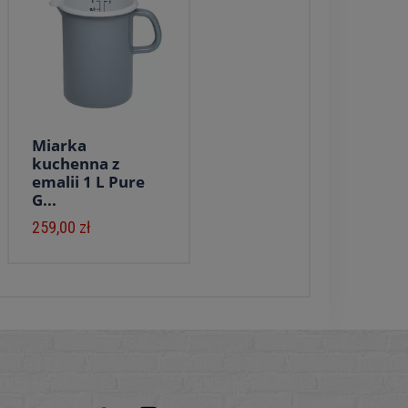
Miarka
kuchenna z
emalii 1 L Pure
G...
259,00 zł