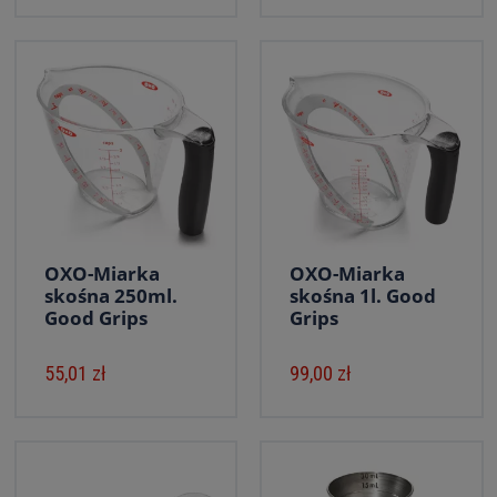
OXO-Miarka
OXO-Miarka
skośna 250ml.
skośna 1l. Good
Good Grips
Grips
55,01 zł
99,00 zł