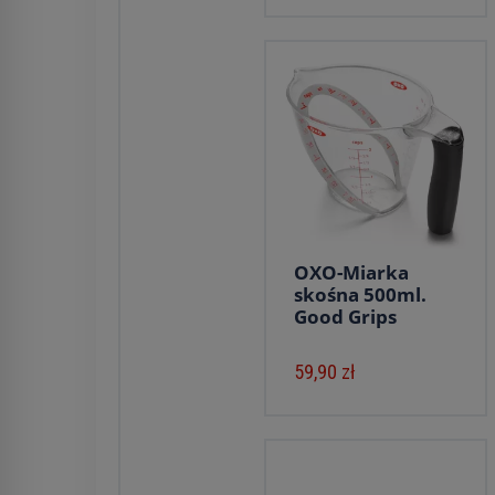
OXO-Miarka
skośna 500ml.
Good Grips
59,90 zł