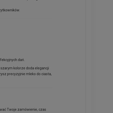
żytkowników.
fekcyjnych dań.
 szarym kolorze doda elegancji
ysz precyzyjnie mleko do ciasta,
zować Twoje zamówienie, czas