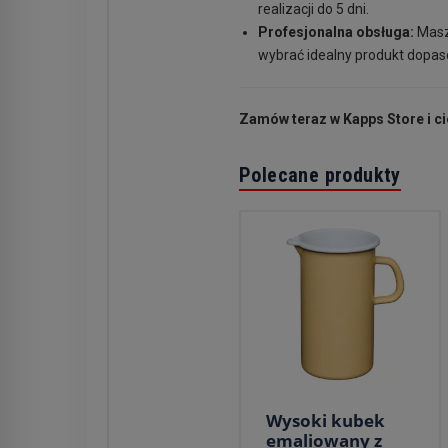
realizacji do 5 dni.
Profesjonalna obsługa:
Masz 
wybrać idealny produkt dopa
Zamów teraz w Kapps Store i c
Polecane produkty
Wysoki kubek
emaliowany z