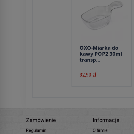
OXO-Miarka do
kawy POP2 30ml
transp...
32,90 zł
Zamówienie
Informacje
Regulamin
O firmie