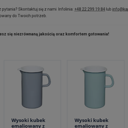
pytania? Skontaktuj się z nami Infolinia:
+48 22 299 19 84
lub
info@kap
sowany do Twoich potrzeb.
iesz się niezrównaną jakością oraz komfortem gotowania!
Wysoki kubek
Wysoki kubek
emaliowany z
emaliowany z