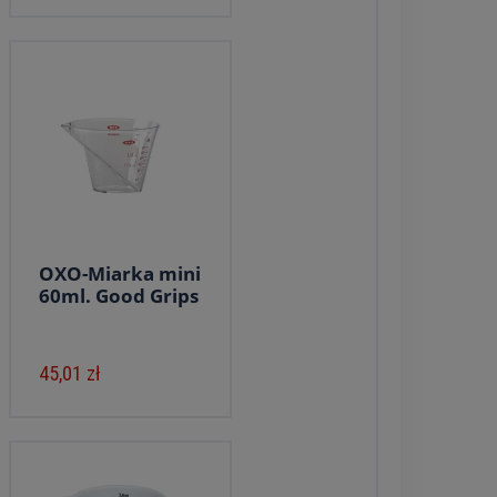
OXO-Miarka mini
60ml. Good Grips
45,01 zł