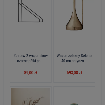
Zestaw 2 wsporników
Wazon żelazny Selenia
czarne półki po...
40 cm antyczn...
89,00 zł
693,00 zł