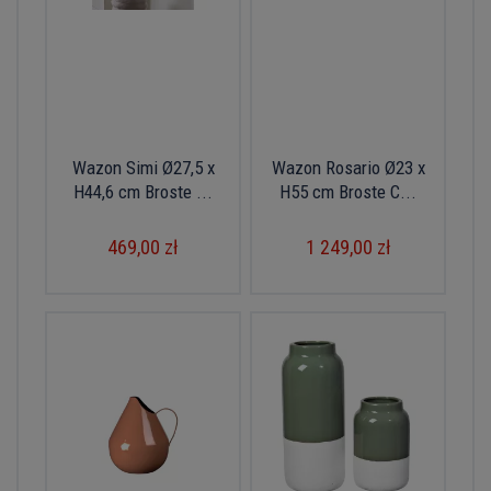
Wazon Simi Ø27,5 x
Wazon Rosario Ø23 x
H44,6 cm Broste ...
H55 cm Broste C...
469,00 zł
1 249,00 zł