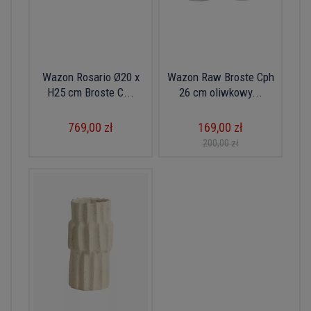
Wazon Rosario Ø20 x
Wazon Raw Broste Cph
H25 cm Broste C...
26 cm oliwkowy...
769,00 zł
169,00 zł
200,00 zł