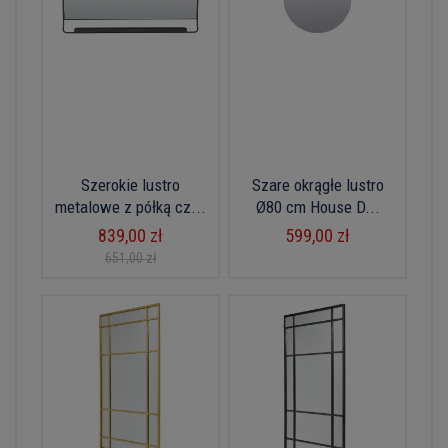
Szerokie lustro
Szare okrągłe lustro
metalowe z półką cz...
Ø80 cm House D...
839,00 zł
599,00 zł
651,00 zł