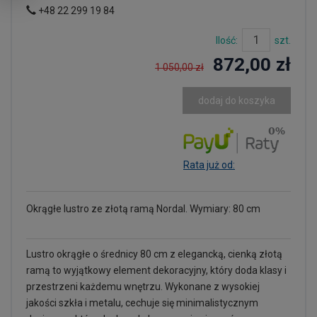
+48 22 299 19 84
Ilość:
szt.
872,00 zł
1 050,00 zł
dodaj do koszyka
Rata już od:
Okrągłe lustro ze złotą ramą Nordal. Wymiary: 80 cm
Lustro okrągłe o średnicy 80 cm z elegancką, cienką złotą
ramą to wyjątkowy element dekoracyjny, który doda klasy i
przestrzeni każdemu wnętrzu. Wykonane z wysokiej
jakości szkła i metalu, cechuje się minimalistycznym