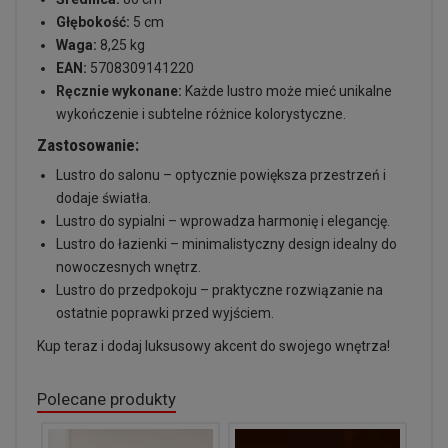
Głębokość:
5 cm
Waga:
8,25 kg
EAN:
5708309141220
Ręcznie wykonane:
Każde lustro może mieć unikalne
wykończenie i subtelne różnice kolorystyczne.
Zastosowanie:
Lustro do salonu – optycznie powiększa przestrzeń i
dodaje światła.
Lustro do sypialni – wprowadza harmonię i elegancję.
Lustro do łazienki – minimalistyczny design idealny do
nowoczesnych wnętrz.
Lustro do przedpokoju – praktyczne rozwiązanie na
ostatnie poprawki przed wyjściem.
Kup teraz i dodaj luksusowy akcent do swojego wnętrza!
Polecane produkty