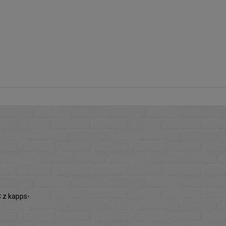
z kapps-