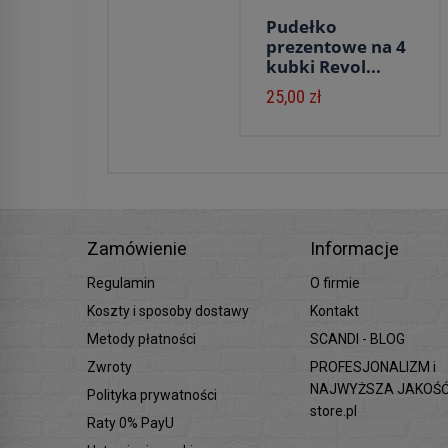
Pudełko
prezentowe na 4
kubki Revol...
25,00 zł
Zamówienie
Informacje
Regulamin
O firmie
Koszty i sposoby dostawy
Kontakt
Metody płatności
SCANDI - BLOG
Zwroty
PROFESJONALIZM i
NAJWYŻSZA JAKOŚĆ 
Polityka prywatności
store.pl
Raty 0% PayU