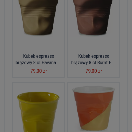
Kubek espresso
Kubek espresso
brązowy 8 cl Havana ...
brązowy 8 cl Burnt E...
79,00 zł
79,00 zł