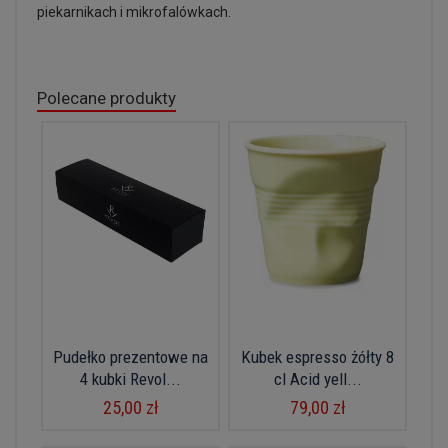
piekarnikach i mikrofalówkach.
Polecane produkty
Pudełko prezentowe na
Kubek espresso żółty 8
4 kubki Revol...
cl Acid yell...
25,00 zł
79,00 zł