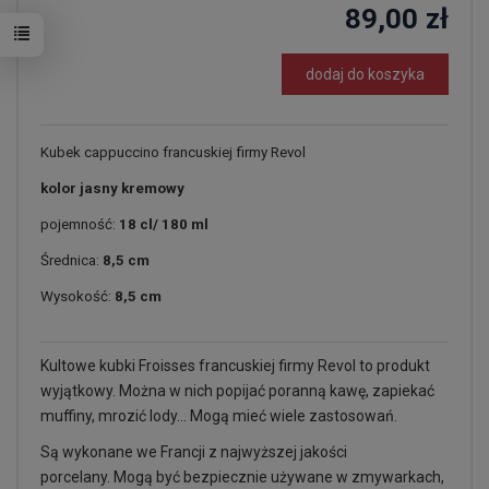
89,00 zł
dodaj do koszyka
Kubek cappuccino francuskiej firmy Revol
kolor jasny kremowy
pojemność:
18 cl/ 180 ml
Średnica:
8,5 cm
Wysokość:
8,5 cm
Kultowe kubki Froisses francuskiej firmy Revol to produkt
wyjątkowy. Można w nich popijać poranną kawę, zapiekać
muffiny, mrozić lody... Mogą mieć wiele zastosowań.
Są wykonane we Francji z najwyższej jakości
porcelany. Mogą być bezpiecznie używane w zmywarkach,