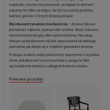
materiału, można mieć pewność, że będzie to element
odporny nie tylko na wilgoć, ale też na rozwój grzybów,
bakterii, glonów i różnych drobnoustrojów.
Wysoka wytrzymałość mechaniczna
– drewno tekowe
jest bardzo odporne, wytrzymałe i solidne. Może stanowić
element konstrukcyjny albo wykończeniowy. Nie ulega
łatwym uszkodzeniom od byle zarysowania lub lekkiego
uderzenia, jak dzieje się z miękkimi gatunkami drewna.
Próbując znaleźć wady powinniśmy wspomnieć o wysokiej
cenie, jednakże jest ona zrozumiała z uwagi na fakt
sprowadzenia drewna z odległych krańców świata.
Polecane produkty