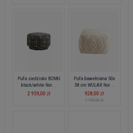
Pufa siedzisko BOMU
Pufa bawełniana 50x
black/white Nor...
38 cm WULAR Nor...
2 959,00 zł
928,00 zł
1 139,00 zł