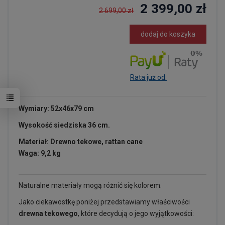
2 399,00 zł
2 699,00 zł
dodaj do koszyka
Rata już od:
Wymiary: 52x46x79 cm
Wysokość siedziska 36 cm.
Materiał: Drewno tekowe, rattan cane
Waga: 9,2 kg
Naturalne materiały mogą różnić się kolorem.
Jako ciekawostkę poniżej przedstawiamy właściwości
drewna tekowego
, które decydują o jego wyjątkowości: