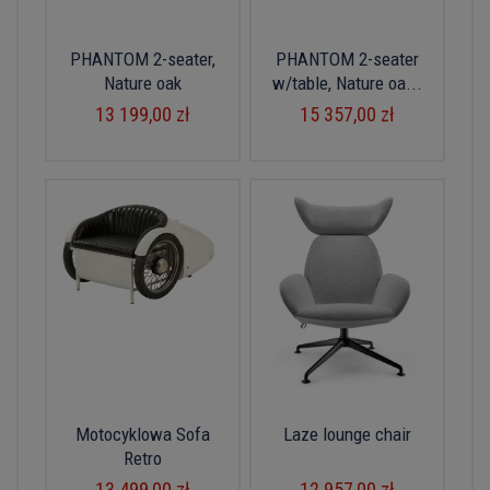
PHANTOM 2-seater,
PHANTOM 2-seater
Nature oak
w/table, Nature oa...
13 199,00 zł
15 357,00 zł
Motocyklowa Sofa
Laze lounge chair
Retro
13 499,00 zł
12 957,00 zł