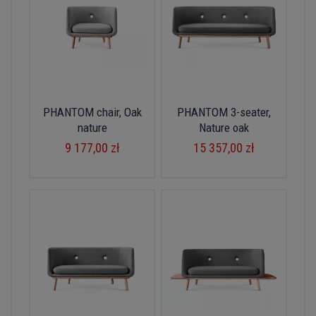
PHANTOM chair, Oak
PHANTOM 3-seater,
nature
Nature oak
9 177,00 zł
15 357,00 zł