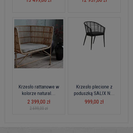
Krzesło rattanowe w
Krzesło plecione z
kolorze natural...
poduszką SALIX N...
2 399,00 zł
999,00 zł
2 699,00 zł