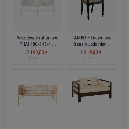
Wezgłowie rattanowe
TAMBO – Drewniane
PHAI 180x145x4 ...
Krzesło Jadalnian...
2 198,00 zł
1 919,00 zł
3 989,00 zł
3 268,00 zł