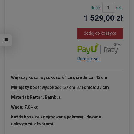
Ilość:
szt.
1 529,00 zł
dodaj do koszyka
Rata już od:
Większy kosz: wysokość: 64 cm, średnica: 45 cm
Mniejszy kosz: wysokość: 57 cm, średnica: 37 cm
Materiał: Rattan, Bambus
Waga: 7,04 kg
Każdy
kosz ze zdejmowaną pokrywą i dwoma
uchwytami-otworami