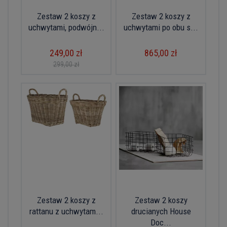
Zestaw 2 koszy z
Zestaw 2 koszy z
uchwytami, podwójn...
uchwytami po obu s...
249,00 zł
865,00 zł
299,00 zł
Zestaw 2 koszy z
Zestaw 2 koszy
rattanu z uchwytam...
drucianych House
Doc...