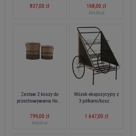
837,00 zł
168,00 zł
204,00 zł
Zestaw 2 koszy do
Wózek ekspozycyjny z
przechowywania Ho...
3 półkami/kosz...
799,00 zł
1 647,00 zł
859,00 zł