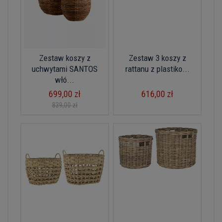
Zestaw koszy z
Zestaw 3 koszy z
uchwytami SANTOS
rattanu z plastiko...
włó...
699,00 zł
616,00 zł
839,00 zł