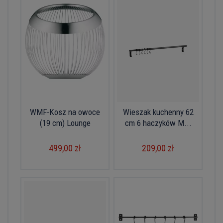
WMF-Kosz na owoce
Wieszak kuchenny 62
(19 cm) Lounge
cm 6 haczyków M...
499,00 zł
209,00 zł