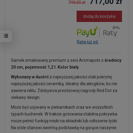
717,00 zł
749,00 zł
dodaj do koszyka
Rata już od:
Garnek emaliowany premium z serii Aromapots o
średnicy
20 cm, pojemność 1,2 l. Kolor biały
.
Wykonany w Austrii
z najwyższej jakości stali pokrytej
najwyższej jakości ceramiką. Idealny dla alergików, bo nie
zawiera niklu. Zdobywca prestiżowej nagrody Red Dot za
ciekawy design.
Może być używany w piekarnikach oraz we wszystkich
typach kuchenek. W trakcie gotowania stabilna pokrywka
może pełnić funkcję miski na składniki lub odłożenie łyżki.
Na stole stanowi świetną podstawkę na gorące naczynie.