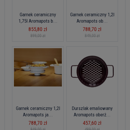
Garnek ceramiczny
Garnek ceramiczny 1,2l
1,75l Aromapots b...
Aromapots ob...
855,80 zł
788,70 zł
899,00 zł
849,00 zł
Garnek ceramiczny 1,2l
Durszlak emaliowany
Aromapots ja...
Aromapots oberż...
788,70 zł
457,60 zł
849,00 zł
489,00 zł