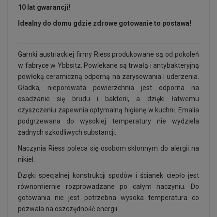
10 lat gwarancji!
Idealny do domu gdzie zdrowe gotowanie to postawa!
Garnki austriackiej firmy Riess produkowane są od pokoleń
w fabryce w Ybbsitz. Powlekane są trwałą i antybakteryjną
powłoką ceramiczną odporną na zarysowania i uderzenia.
Gładka, nieporowata powierzchnia jest odporna na
osadzanie się brudu i bakterii, a dzięki łatwemu
czyszczeniu zapewnia optymalną higienę w kuchni. Emalia
podgrzewana do wysokiej temperatury nie wydziela
żadnych szkodliwych substancji.
Naczynia Riess poleca się osobom skłonnym do alergii na
nikiel.
Dzięki specjalnej konstrukcji spodów i ścianek ciepło jest
równomiernie rozprowadzane po całym naczyniu. Do
gotowania nie jest potrzebna wysoka temperatura co
pozwala na oszczędność energii.