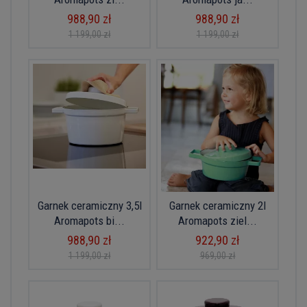
988,90 zł
988,90 zł
1 199,00 zł
1 199,00 zł
Garnek ceramiczny 3,5l
Garnek ceramiczny 2l
Aromapots bi...
Aromapots ziel...
988,90 zł
922,90 zł
1 199,00 zł
969,00 zł