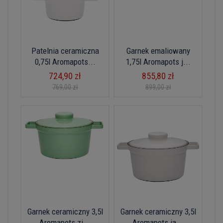
Patelnia ceramiczna
Garnek emaliowany
0,75l Aromapots...
1,75l Aromapots j...
724,90 zł
855,80 zł
769,00 zł
899,00 zł
Garnek ceramiczny 3,5l
Garnek ceramiczny 3,5l
Aromapots zi...
Aromapots ja...