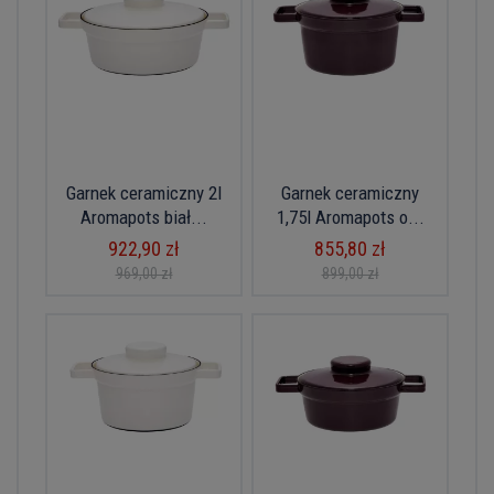
Garnek ceramiczny 2l
Garnek ceramiczny
Aromapots biał...
1,75l Aromapots o...
922,90 zł
855,80 zł
969,00 zł
899,00 zł