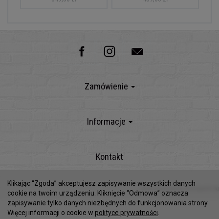
Zamówienie
Informacje
Kontakt
Klikając “Zgoda” akceptujesz zapisywanie wszystkich danych
Sklep internetowy SOTESHOP AI
cookie na twoim urządzeniu. Kliknięcie “Odmowa” oznacza
zapisywanie tylko danych niezbędnych do funkcjonowania strony.
Więcej informacji o cookie w
polityce prywatności
.