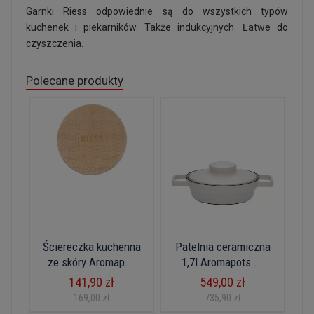
Garnki Riess odpowiednie są do wszystkich typów
kuchenek i piekarników. Także indukcyjnych. Łatwe do
czyszczenia.
Polecane produkty
Ściereczka kuchenna
Patelnia ceramiczna
ze skóry Aromap...
1,7l Aromapots ...
141,90 zł
549,00 zł
169,00 zł
735,90 zł