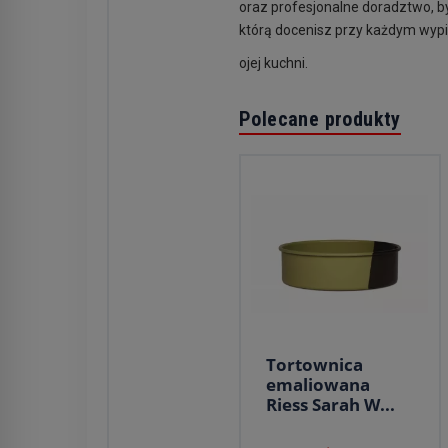
oraz profesjonalne doradztwo, by
którą docenisz przy każdym wypi
ojej kuchni.
Polecane produkty
Tortownica
emaliowana
Riess Sarah W...