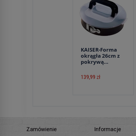
KAISER-Forma
okrągła 26cm z
pokrywą...
139,99 zł
Zamówienie
Informacje