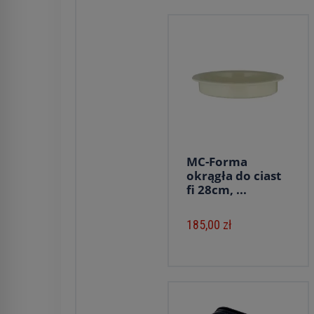
MC-Forma
okrągła do ciast
fi 28cm, ...
185,00 zł