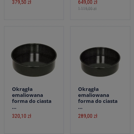
379,50 zł
649,00 zł
1 119,00 zł
Okrągła
Okrągła
emaliowana
emaliowana
forma do ciasta
forma do ciasta
...
...
320,10 zł
289,00 zł