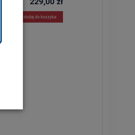
229,00 zł
dodaj do koszyka