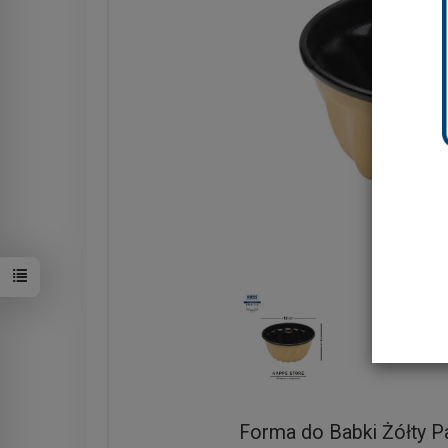
Forma do Babki Żółty P