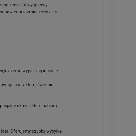
m odcieniu. To wyjątkowy
odpowiedni rozmiar i ciesz się
ęki czemu wypieki są idealnie
ylowego charakteru, świetnie
pecjalne okazje, które nabiorą
z lata. Oferujemy szybką wysyłkę