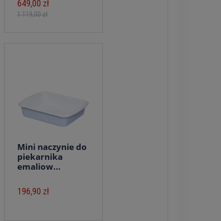
649,00 zł
1 119,00 zł
Mini naczynie do
piekarnika
emaliow...
196,90 zł