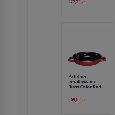
222,20 zł
Patelnia
emaliowana
Riess Color Red...
259,00 zł