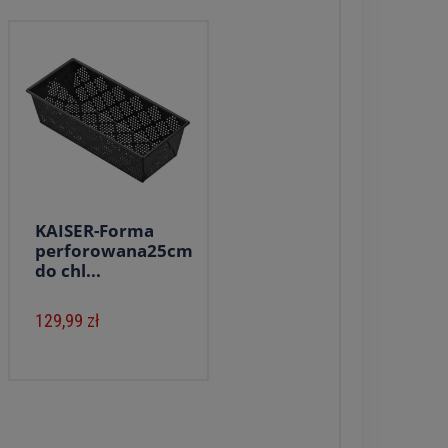
KAISER-Forma
perforowana25cm
do chl...
129,99 zł