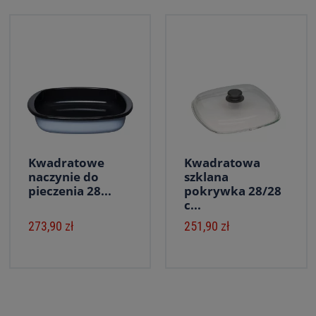
Kwadratowe
Kwadratowa
naczynie do
szklana
pieczenia 28...
pokrywka 28/28
c...
273,90 zł
251,90 zł