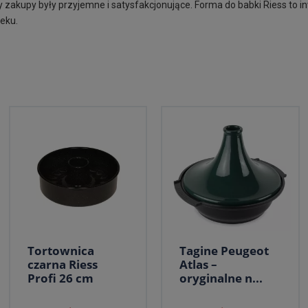
 zakupy były przyjemne i satysfakcjonujące. Forma do babki Riess to inw
eku.
Tortownica
Tagine Peugeot
czarna Riess
Atlas –
Profi 26 cm
oryginalne n...