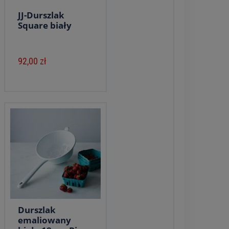
JJ-Durszlak
Square biały
92,00 zł
Durszlak
emaliowany