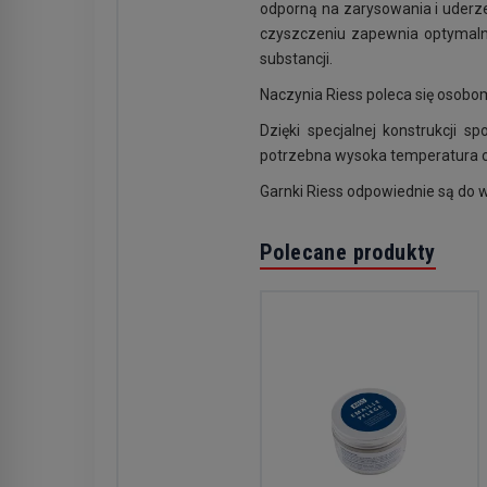
odporną na zarysowania i uderz
czyszczeniu zapewnia optymaln
substancji.
Naczynia Riess poleca się osobom 
Dzięki specjalnej konstrukcji 
potrzebna wysoka temperatura c
Garnki Riess odpowiednie są do 
Polecane produkty