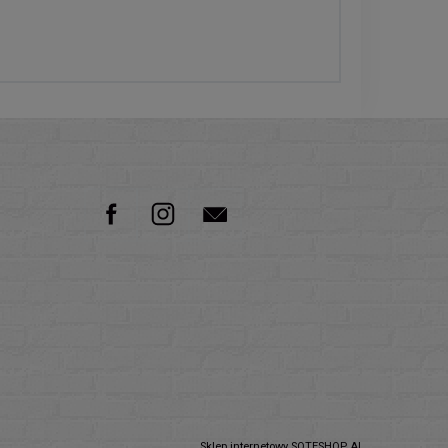
Sklep internetowy SOTESHOP AI