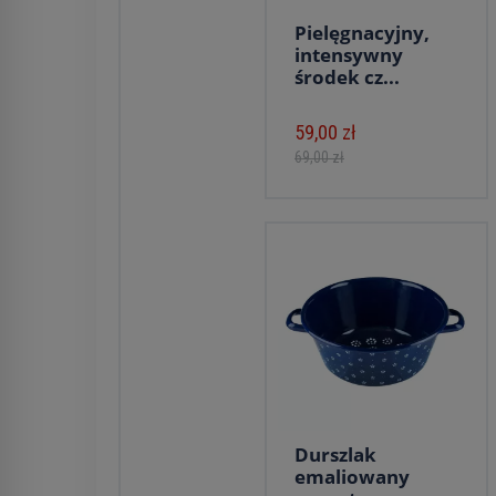
Pielęgnacyjny,
intensywny
środek cz...
59,00 zł
69,00 zł
Durszlak
emaliowany