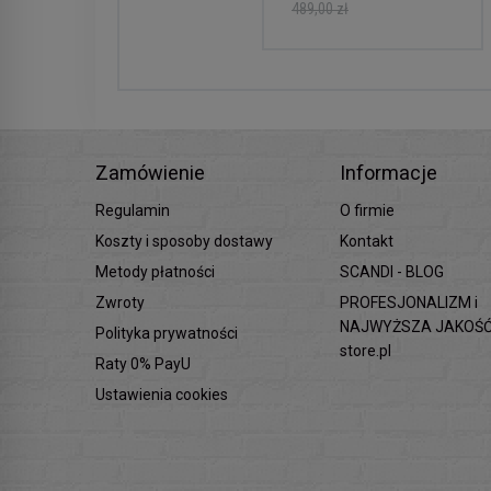
489,00 zł
Zamówienie
Informacje
Regulamin
O firmie
Koszty i sposoby dostawy
Kontakt
Metody płatności
SCANDI - BLOG
Zwroty
PROFESJONALIZM i
NAJWYŻSZA JAKOŚĆ 
Polityka prywatności
store.pl
Raty 0% PayU
Ustawienia cookies