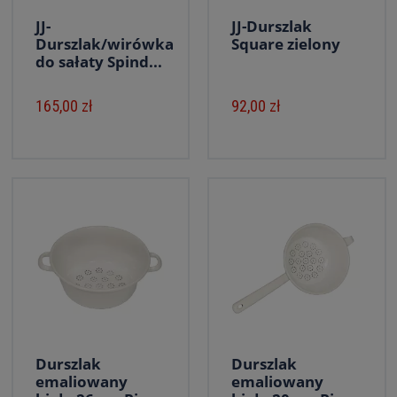
JJ-
JJ-Durszlak
Durszlak/wirówka
Square zielony
do sałaty Spind...
165,00 zł
92,00 zł
Durszlak
Durszlak
emaliowany
emaliowany