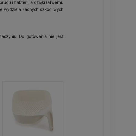
rudu i bakterii, a dzięki łatwemu
e wydziela żadnych szkodliwych
naczyniu. Do gotowania nie jest