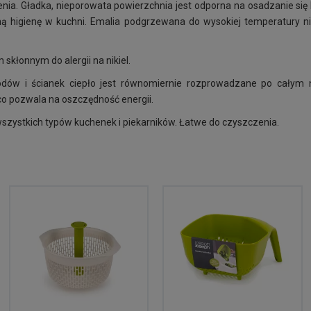
enia.
Gładka, nieporowata powierzchnia jest odporna na osadzanie się b
ą higienę w kuchni. Emalia podgrzewana do wysokiej temperatury ni
skłonnym do alergii na nikiel.
spodów i ścianek ciepło jest równomiernie rozprowadzane po całym 
o pozwala na oszczędność energii.
wszystkich typów kuchenek i piekarników. Łatwe do czyszczenia.