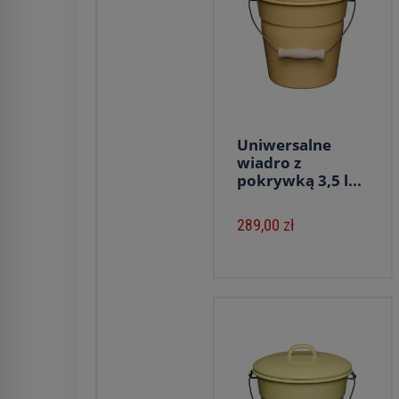
Uniwersalne
wiadro z
pokrywką 3,5 l...
289,00 zł