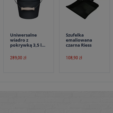
Uniwersalne
Szufelka
wiadro z
emaliowana
pokrywką 3,5 l...
czarna Riess
289,00 zł
108,90 zł