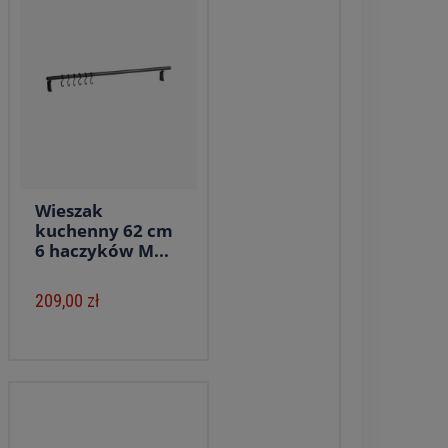
Wieszak
kuchenny 62 cm
6 haczyków M...
209,00 zł