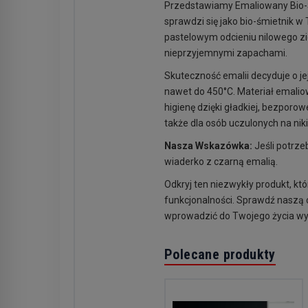
Przedstawiamy Emaliowany Bio-Śm
sprawdzi się jako bio-śmietnik 
pastelowym odcieniu nilowego zi
nieprzyjemnymi zapachami.
Skuteczność emalii decyduje o je
nawet do 450°C. Materiał emali
higienę dzięki gładkiej, bezporo
także dla osób uczulonych na niki
Nasza Wskazówka:
Jeśli potrze
wiaderko z czarną emalią.
Odkryj ten niezwykły produkt, któr
funkcjonalności. Sprawdź naszą o
wprowadzić do Twojego życia w
Polecane produkty