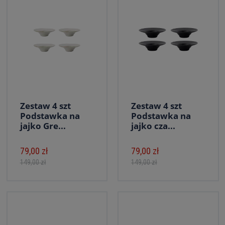
Zestaw 4 szt
Zestaw 4 szt
Podstawka na
Podstawka na
jajko Gre...
jajko cza...
79,00 zł
79,00 zł
149,00 zł
149,00 zł