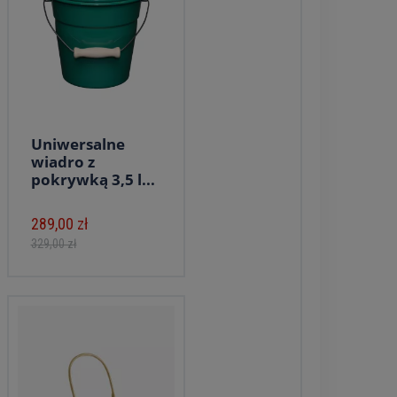
Uniwersalne
wiadro z
pokrywką 3,5 l...
289,00 zł
329,00 zł