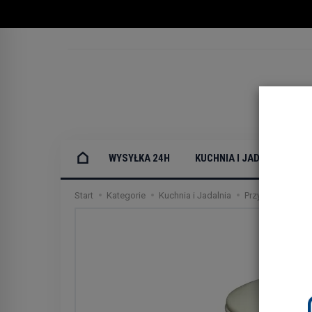
WYSYŁKA 24H
KUCHNIA I JADALNIA
Start
Kategorie
Kuchnia i Jadalnia
Przybory kuchen