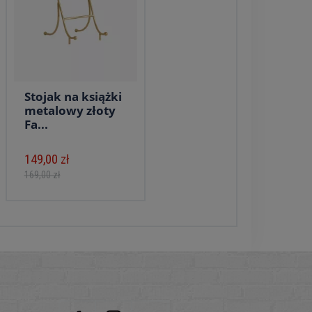
Stojak na książki
metalowy złoty
Fa...
149,00 zł
169,00 zł