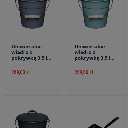
Uniwersalne
Uniwersalne
wiadro z
wiadro z
pokrywką 3,5 l...
pokrywką 3,5 l...
289,00 zł
289,00 zł