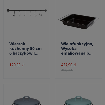
Wieszak
Wielofunkcyjna,
kuchenny 50 cm
Wysoka
6 haczyków I...
emaliowana b...
129,00 zł
427,90 zł
449,00 zł