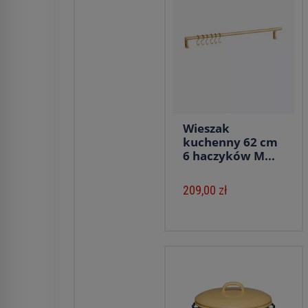
Wieszak
kuchenny 62 cm
6 haczyków M...
209,00 zł