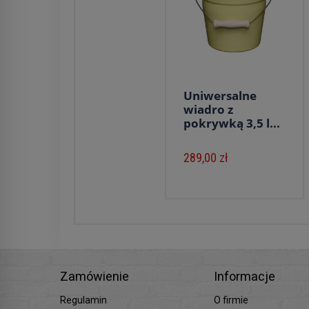
Uniwersalne
wiadro z
pokrywką 3,5 l...
289,00 zł
Zamówienie
Informacje
Regulamin
O firmie