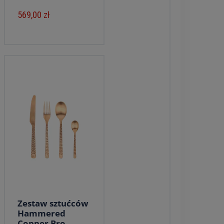
569,00 zł
Zestaw sztućców
Hammered
Copper Bro...