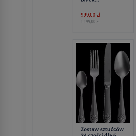
999,00 zł
1 199,00 zł
Zestaw sztućców
24 części dla 6