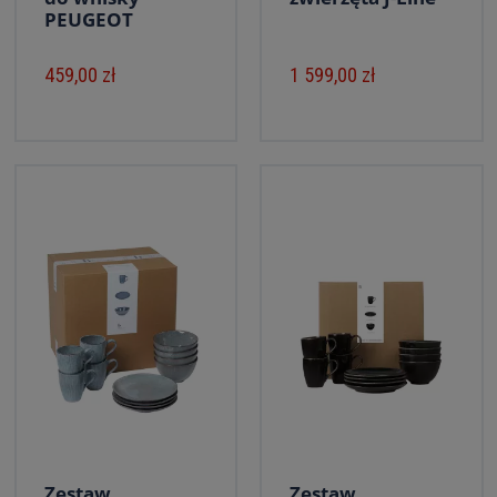
PEUGEOT
459,00 zł
1 599,00 zł
Zestaw
Zestaw