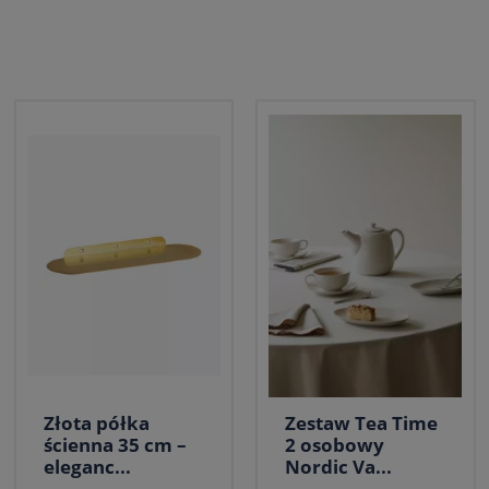
Złota półka
Zestaw Tea Time
ścienna 35 cm –
2 osobowy
eleganc...
Nordic Va...