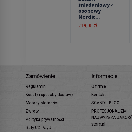
śniadaniowy 4
osobowy
Nordic...
719,00 zł
Zamówienie
Informacje
Regulamin
O firmie
Koszty i sposoby dostawy
Kontakt
Metody płatności
SCANDI - BLOG
Zwroty
PROFESJONALIZM i
NAJWYŻSZA JAKOŚĆ 
Polityka prywatności
store.pl
Raty 0% PayU