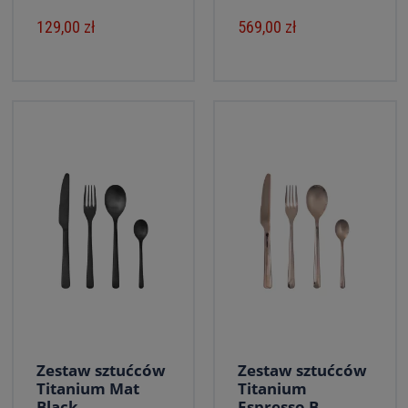
129,00 zł
569,00 zł
Zestaw sztućców
Zestaw sztućców
Titanium Mat
Titanium
Black ...
Espresso B...