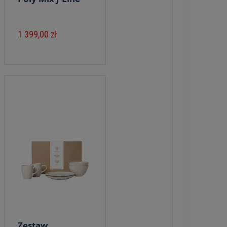
1 399,00 zł
Zestaw