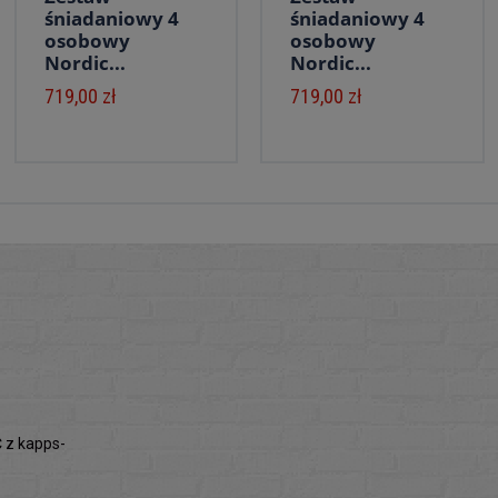
śniadaniowy 4
śniadaniowy 4
osobowy
osobowy
Nordic...
Nordic...
719,00 zł
719,00 zł
z kapps-