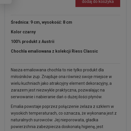
dodaj do koszyka
Średnica: 9 cm, wysokość: 8 cm
Kolor czarny
100% produkt z Austrii
Chochla emaliowana z kolekcji Riess Classic
Nasza emaliowana chochla to nie tylko produkt dla
miłośników zup. Znajduje ona również swoje miejsce w
wielu kuchniach jako atrakcyjny element dekoracyjny, a
zarazem jest niezwykle praktyczna, pozwalając na
serwowanie i nabieranie dań o dużej ilości płynów.
Emalia powstaje poprzez połączenie żelaza z szkłem w
wysokich temperaturach, co oznacza, że wykonana jest z
naturalnych surowców. Jej nieporowata, gładka
powierzchnia zabezpiecza doskonałą higienę, jest