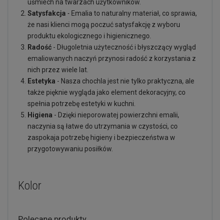
uśmiech na twarzach użytkowników.
Satysfakcja
- Emalia to naturalny materiał, co sprawia,
że nasi klienci mogą poczuć satysfakcję z wyboru
produktu ekologicznego i higienicznego.
Radość
- Długoletnia użyteczność i błyszczący wygląd
emaliowanych naczyń przynosi radość z korzystania z
nich przez wiele lat.
Estetyka
- Nasza chochla jest nie tylko praktyczna, ale
także pięknie wygląda jako element dekoracyjny, co
spełnia potrzebę estetyki w kuchni.
Higiena
- Dzięki nieporowatej powierzchni emalii,
naczynia są łatwe do utrzymania w czystości, co
zaspokaja potrzebę higieny i bezpieczeństwa w
przygotowywaniu posiłków.
Kolor
Polecane produkty