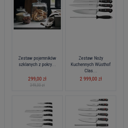
Zestaw pojemników
Zestaw Noży
szklanych z pokry...
Kuchennych Wüsthof
Clas...
299,00 zł
2 999,00 zł
349,00 zł