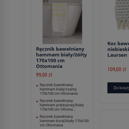
Koc baw
Ręcznik bawełniany
niebiesk
hammam biały/żółty
Laursen
170x100 cm
Ottomania
109,00 zł
99,00 zł
Ręcznik bawełniany
Do kosz
hammam biały/czarny
170x100 cm Ottomania
Ręcznik bawełniany
hammam pistacjowy/biały
170x100 cm Ottoma...
Ręcznik bawełniany
hammam koral/biały 170x100
cm Ottomania