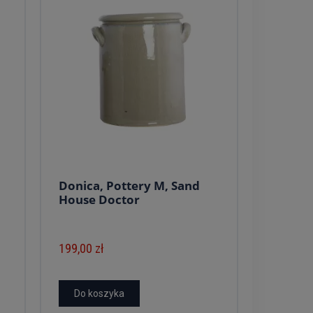
Donica, Pottery M, Sand
House Doctor
199,00 zł
Do koszyka