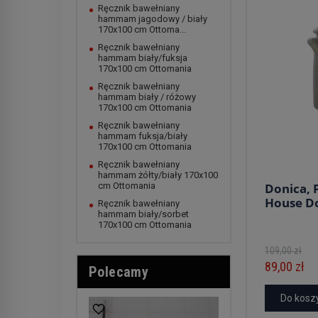
Ręcznik bawełniany
hammam jagodowy / biały
170x100 cm Ottoma...
Ręcznik bawełniany
hammam biały/fuksja
170x100 cm Ottomania
Ręcznik bawełniany
hammam biały / różowy
170x100 cm Ottomania
Ręcznik bawełniany
hammam fuksja/biały
170x100 cm Ottomania
Ręcznik bawełniany
hammam żółty/biały 170x100
cm Ottomania
Donica, 
House D
Ręcznik bawełniany
hammam biały/sorbet
170x100 cm Ottomania
109,00 zł
89,00 zł
Polecamy
Do kosz