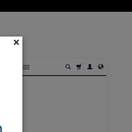
×
DOMOWE