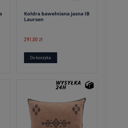
a
Kołdra bawełniana jasna IB
Laursen
291,00 zł
Do koszyka