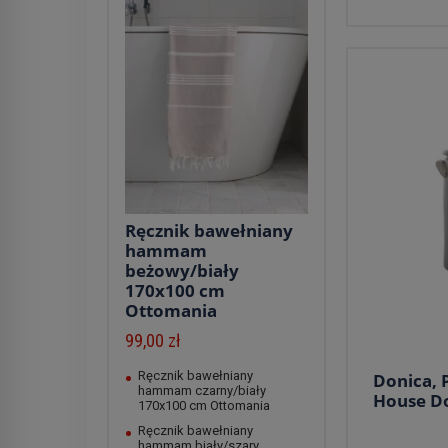
Ręcznik bawełniany
hammam
beżowy/biały
170x100 cm
Ottomania
99,00 zł
Ręcznik bawełniany
Donica, 
hammam czarny/biały
House D
170x100 cm Ottomania
Ręcznik bawełniany
hammam biały/szary