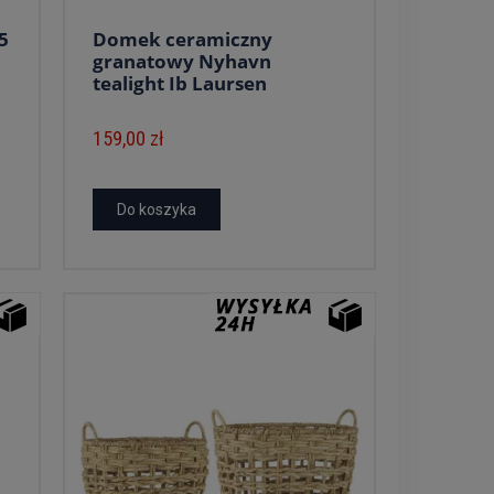
5
Domek ceramiczny
granatowy Nyhavn
tealight Ib Laursen
159,00 zł
Do koszyka