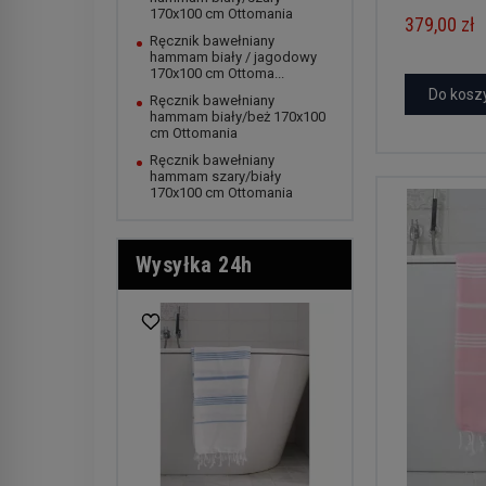
170x100 cm Ottomania
379,00 zł
Ręcznik bawełniany
hammam biały / jagodowy
170x100 cm Ottoma...
Do kosz
Ręcznik bawełniany
hammam biały/beż 170x100
cm Ottomania
Ręcznik bawełniany
hammam szary/biały
170x100 cm Ottomania
Wysyłka 24h