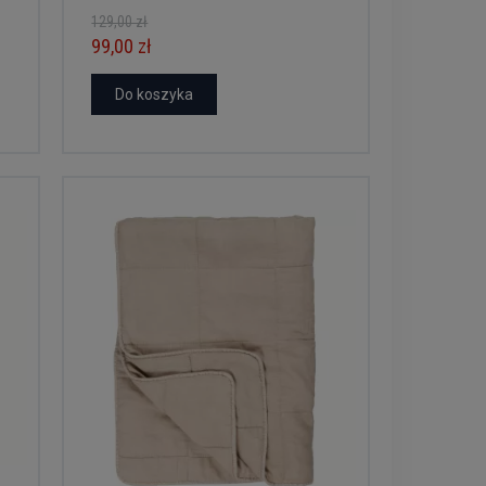
129,00 zł
99,00 zł
Do koszyka