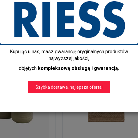
CJE
TEKSTYLIA
ORGANIZACJA
Kupując u nas, masz gwarancję oryginalnych produktów
najwyższej jakości,
objętych
kompleksową obsługą i gwarancją.
Szybka dostawa, najlepsza oferta!