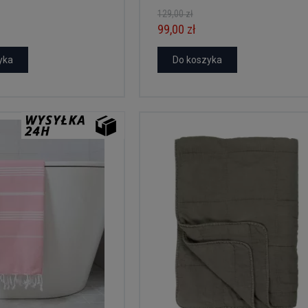
129,00 zł
99,00 zł
yka
Do koszyka