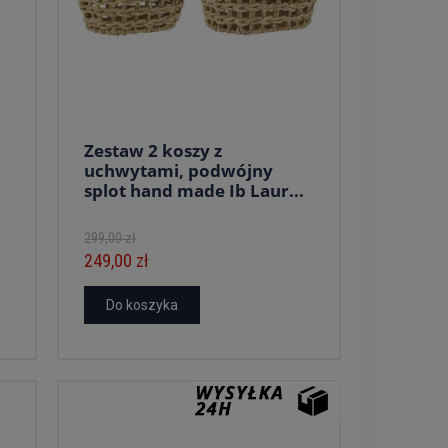
Zestaw 2 koszy z
uchwytami, podwójny
splot hand made Ib Laur...
299,00 zł
249,00 zł
Do koszyka