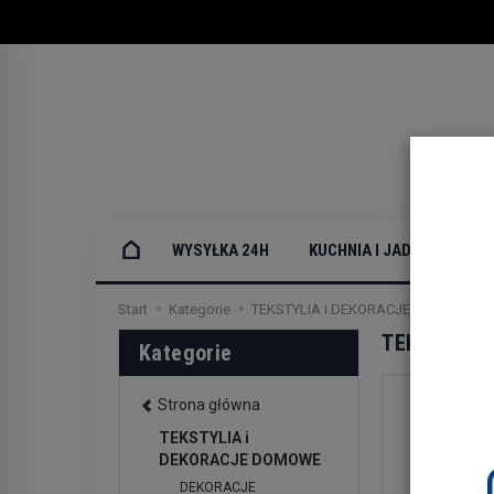
WYSYŁKA 24H
KUCHNIA I JADALNIA
Start
Kategorie
TEKSTYLIA i DEKORACJE DOMOWE
TEKSTYLIA
Kategorie
Strona główna
TEKSTYLIA i
DEKORACJE DOMOWE
DEKORACJE