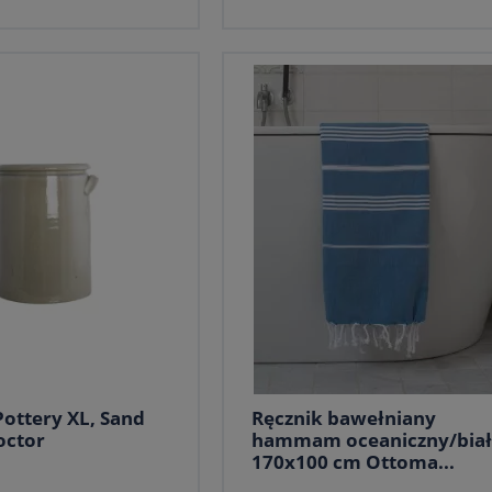
Pottery XL, Sand
Ręcznik bawełniany
octor
hammam oceaniczny/biał
170x100 cm Ottoma...