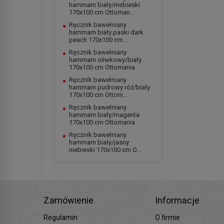
hammam biały/niebieski
170x100 cm Ottoman...
Ręcznik bawełniany
hammam biały paski dark
peach 170x100 cm...
Ręcznik bawełniany
hammam oliwkowy/biały
170x100 cm Ottomania
Ręcznik bawełniany
hammam pudrowy róż/biały
170x100 cm Ottom...
Ręcznik bawełniany
hammam biały/magenta
170x100 cm Ottomania
Ręcznik bawełniany
hammam biały/jasny
niebieski 170x100 cm O...
Zamówienie
Informacje
Regulamin
O firmie