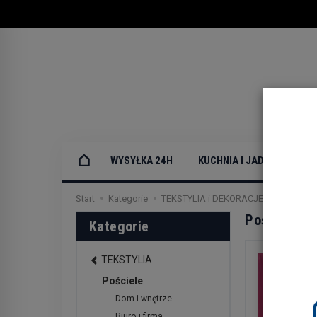
WYSYŁKA 24H
KUCHNIA I JADALNIA
Start
Kategorie
TEKSTYLIA i DEKORACJE DOMOWE
Pościele
Kategorie
TEKSTYLIA
Pościele
Dom i wnętrze
Biuro i firma