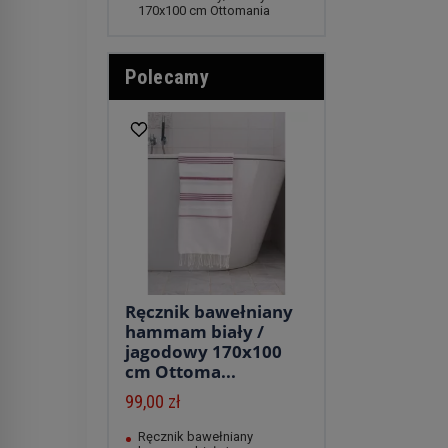
170x100 cm Ottomania
Polecamy
Ręcznik bawełniany
hammam biały /
jagodowy 170x100
cm Ottoma...
99,00 zł
Ręcznik bawełniany