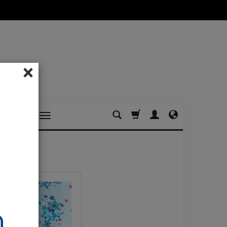
×
DOMOWE