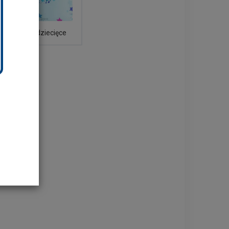
Wyroby dziecięce