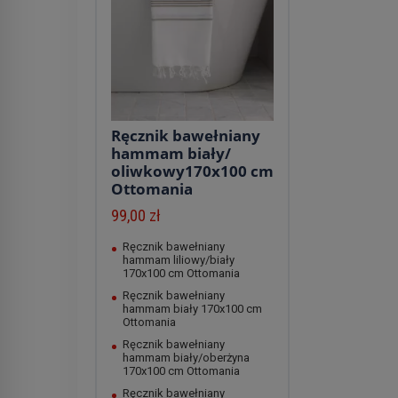
Ręcznik bawełniany
hammam biały/
oliwkowy170x100 cm
Ottomania
99,00 zł
Ręcznik bawełniany
hammam liliowy/biały
170x100 cm Ottomania
Ręcznik bawełniany
hammam biały 170x100 cm
Ottomania
Ręcznik bawełniany
hammam biały/oberżyna
170x100 cm Ottomania
Ręcznik bawełniany