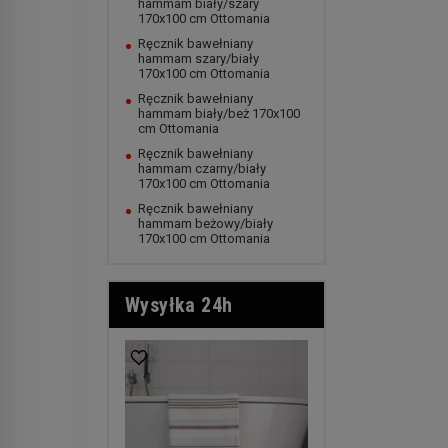
hammam biały/szary
170x100 cm Ottomania
Ręcznik bawełniany
hammam szary/biały
170x100 cm Ottomania
Ręcznik bawełniany
hammam biały/beż 170x100
cm Ottomania
Ręcznik bawełniany
hammam czarny/biały
170x100 cm Ottomania
Ręcznik bawełniany
hammam beżowy/biały
170x100 cm Ottomania
Wysyłka 24h