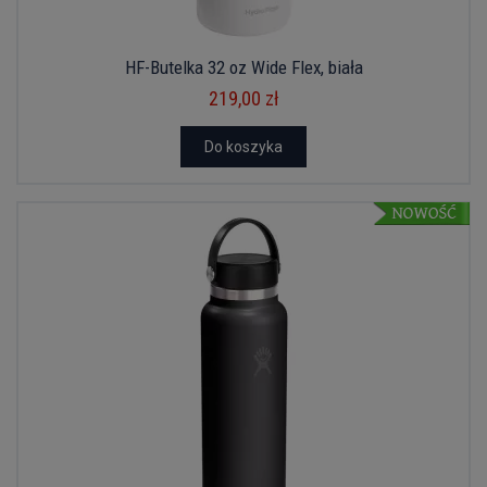
HF-Butelka 32 oz Wide Flex, biała
219,00 zł
Do koszyka