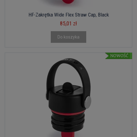
HF-Zakrętka Wide Flex Straw Cap, Black
85,01 zł
Do koszyka