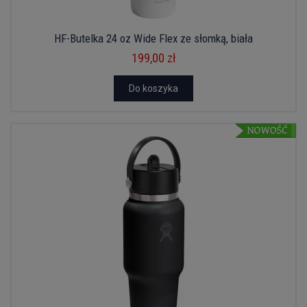
HF-Butelka 24 oz Wide Flex ze słomką, biała
199,00 zł
Do koszyka