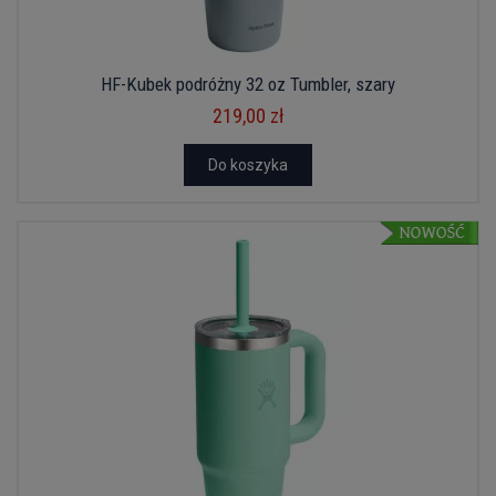
HF-Kubek podróżny 32 oz Tumbler, szary
219,00 zł
Do koszyka