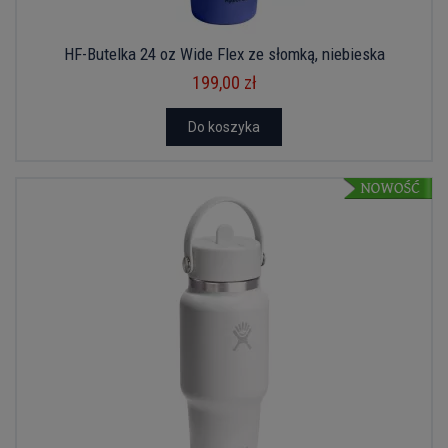
HF-Butelka 24 oz Wide Flex ze słomką, niebieska
199,00 zł
Do koszyka