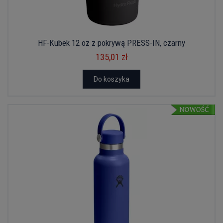
HF-Kubek 12 oz z pokrywą PRESS-IN, czarny
135,01 zł
Do koszyka