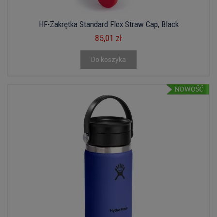
HF-Zakrętka Standard Flex Straw Cap, Black
85,01 zł
Do koszyka