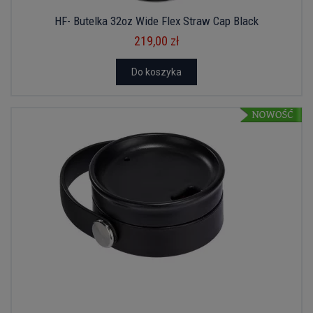
HF- Butelka 32oz Wide Flex Straw Cap Black
219,00 zł
Do koszyka