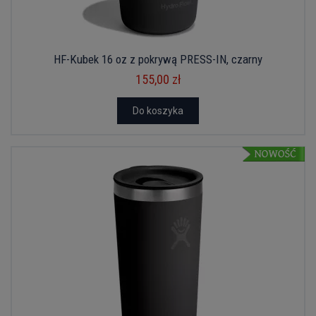
HF-Kubek 16 oz z pokrywą PRESS-IN, czarny
155,00 zł
Do koszyka