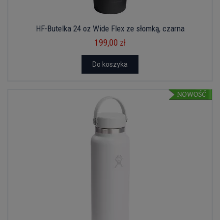
HF-Butelka 24 oz Wide Flex ze słomką, czarna
199,00 zł
Do koszyka