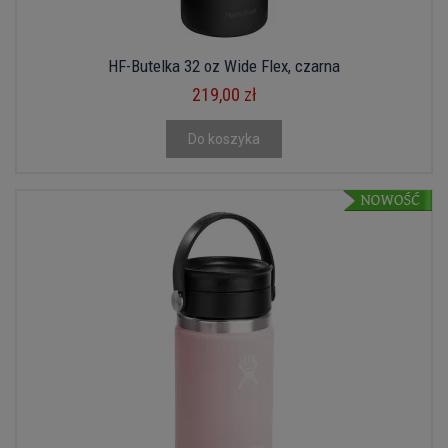
HF-Butelka 32 oz Wide Flex, czarna
219,00 zł
Do koszyka