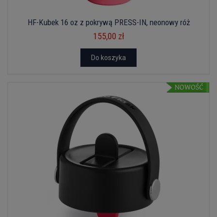
HF-Kubek 16 oz z pokrywą PRESS-IN, neonowy róż
155,00 zł
Do koszyka