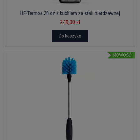
HF-Termos 28 oz z kubkiem ze stali nierdzewnej
249,00 zł
Do koszyka